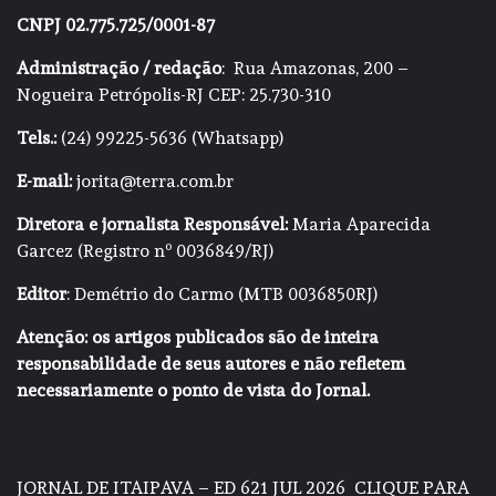
CNPJ 02.775.725/0001-87
Administração / redação
: Rua Amazonas, 200 –
Nogueira Petrópolis-RJ CEP: 25.730-310
Tels.:
(24) 99225-5636 (Whatsapp)
E-mail:
jorita@terra.com.br
Diretora e jornalista Responsável:
Maria Aparecida
Garcez (Registro nº 0036849/RJ)
Editor
: Demétrio do Carmo (MTB 0036850RJ)
Atenção: os artigos publicados são de inteira
responsabilidade de seus autores e não refletem
necessariamente o ponto de vista do Jornal.
JORNAL DE ITAIPAVA – ED 621 JUL 2026
CLIQUE PARA