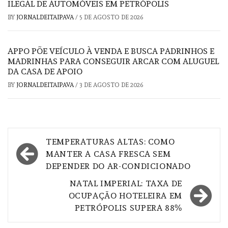
ILEGAL DE AUTOMÓVEIS EM PETRÓPOLIS
BY
JORNALDEITAIPAVA
/
5 DE AGOSTO DE 2026
APPO PÕE VEÍCULO À VENDA E BUSCA PADRINHOS E
MADRINHAS PARA CONSEGUIR ARCAR COM ALUGUEL
DA CASA DE APOIO
BY
JORNALDEITAIPAVA
/
3 DE AGOSTO DE 2026
Navegação
TEMPERATURAS ALTAS: COMO
de
MANTER A CASA FRESCA SEM
DEPENDER DO AR-CONDICIONADO
Post
NATAL IMPERIAL: TAXA DE
OCUPAÇÃO HOTELEIRA EM
PETRÓPOLIS SUPERA 88%