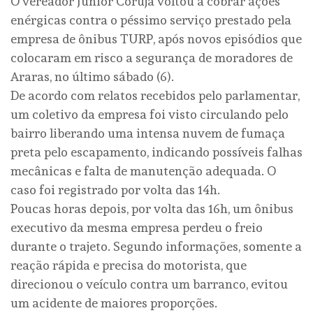
O vereador Júnior Coruja voltou a cobrar ações
enérgicas contra o péssimo serviço prestado pela
empresa de ônibus TURP, após novos episódios que
colocaram em risco a segurança de moradores de
Araras, no último sábado (6).
De acordo com relatos recebidos pelo parlamentar,
um coletivo da empresa foi visto circulando pelo
bairro liberando uma intensa nuvem de fumaça
preta pelo escapamento, indicando possíveis falhas
mecânicas e falta de manutenção adequada. O
caso foi registrado por volta das 14h.
Poucas horas depois, por volta das 16h, um ônibus
executivo da mesma empresa perdeu o freio
durante o trajeto. Segundo informações, somente a
reação rápida e precisa do motorista, que
direcionou o veículo contra um barranco, evitou
um acidente de maiores proporções.