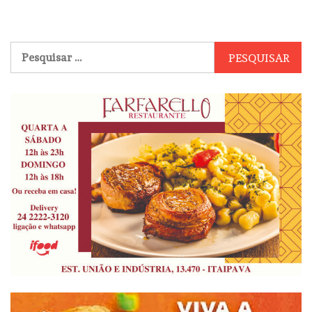
Pesquisar
por: