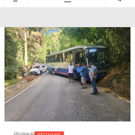
Primary
Menu
Divulgação
DESTAQUES