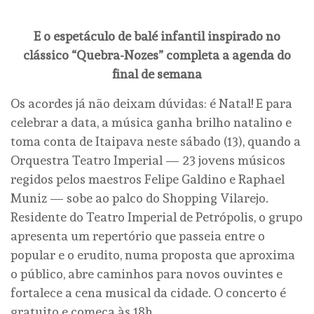
E o espetáculo de balé infantil inspirado no
clássico “Quebra-Nozes” completa a agenda do
final de semana
Os acordes já não deixam dúvidas: é Natal! E para
celebrar a data, a música ganha brilho natalino e
toma conta de Itaipava neste sábado (13), quando a
Orquestra Teatro Imperial — 23 jovens músicos
regidos pelos maestros Felipe Galdino e Raphael
Muniz — sobe ao palco do Shopping Vilarejo.
Residente do Teatro Imperial de Petrópolis, o grupo
apresenta um repertório que passeia entre o
popular e o erudito, numa proposta que aproxima
o público, abre caminhos para novos ouvintes e
fortalece a cena musical da cidade. O concerto é
gratuito e começa às 18h.