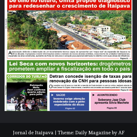
Jornal de Itaipava
|
Theme:
Daily Magazine
by
AF