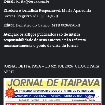
E-mail:
jorita@terra.com.br
Diretora e jornalista Responsável:
Maria Aparecida
Garcez (Registro nº 0036849/RJ)
Editor
: Demétrio do Carmo (MTB 0036850RJ)
Atenção: os artigos publicados são de inteira
responsabilidade de seus autores e não refletem
necessariamente o ponto de vista do Jornal.
JORNAL DE ITAIPAVA – ED 621 JUL 2026
CLIQUE PARA
ABRIR