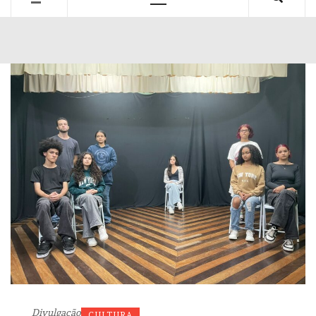
Primary
Menu
Divulgação
CULTURA