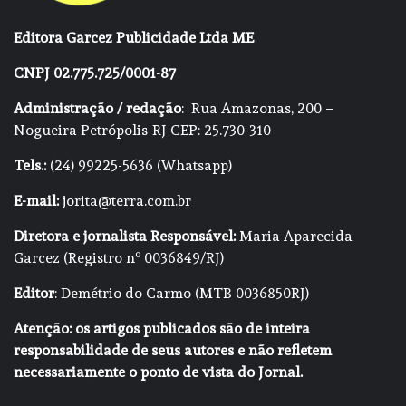
Editora Garcez Publicidade Ltda ME
CNPJ 02.775.725/0001-87
Administração / redação
: Rua Amazonas, 200 –
Nogueira Petrópolis-RJ CEP: 25.730-310
Tels.:
(24) 99225-5636 (Whatsapp)
E-mail:
jorita@terra.com.br
Diretora e jornalista Responsável:
Maria Aparecida
Garcez (Registro nº 0036849/RJ)
Editor
: Demétrio do Carmo (MTB 0036850RJ)
Atenção: os artigos publicados são de inteira
responsabilidade de seus autores e não refletem
necessariamente o ponto de vista do Jornal.