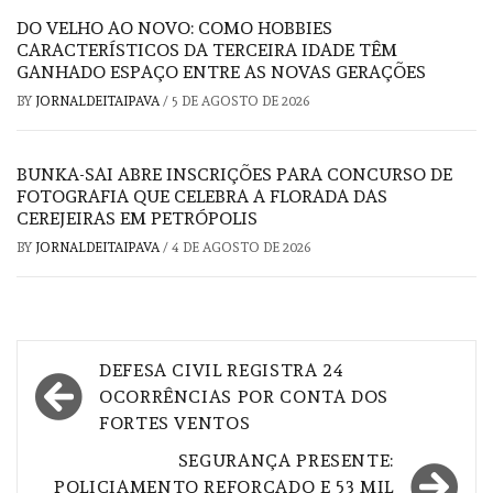
DO VELHO AO NOVO: COMO HOBBIES
CARACTERÍSTICOS DA TERCEIRA IDADE TÊM
GANHADO ESPAÇO ENTRE AS NOVAS GERAÇÕES
BY
JORNALDEITAIPAVA
/
5 DE AGOSTO DE 2026
BUNKA-SAI ABRE INSCRIÇÕES PARA CONCURSO DE
FOTOGRAFIA QUE CELEBRA A FLORADA DAS
CEREJEIRAS EM PETRÓPOLIS
BY
JORNALDEITAIPAVA
/
4 DE AGOSTO DE 2026
Navegação
DEFESA CIVIL REGISTRA 24
de
OCORRÊNCIAS POR CONTA DOS
FORTES VENTOS
Post
SEGURANÇA PRESENTE:
POLICIAMENTO REFORÇADO E 53 MIL