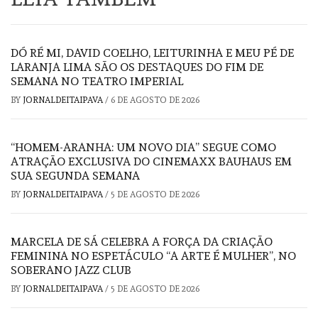
DÓ RÉ MI, DAVID COELHO, LEITURINHA E MEU PÉ DE
LARANJA LIMA SÃO OS DESTAQUES DO FIM DE
SEMANA NO TEATRO IMPERIAL
BY
JORNALDEITAIPAVA
/
6 DE AGOSTO DE 2026
“HOMEM-ARANHA: UM NOVO DIA” SEGUE COMO
ATRAÇÃO EXCLUSIVA DO CINEMAXX BAUHAUS EM
SUA SEGUNDA SEMANA
BY
JORNALDEITAIPAVA
/
5 DE AGOSTO DE 2026
MARCELA DE SÁ CELEBRA A FORÇA DA CRIAÇÃO
FEMININA NO ESPETÁCULO “A ARTE É MULHER”, NO
SOBERANO JAZZ CLUB
BY
JORNALDEITAIPAVA
/
5 DE AGOSTO DE 2026