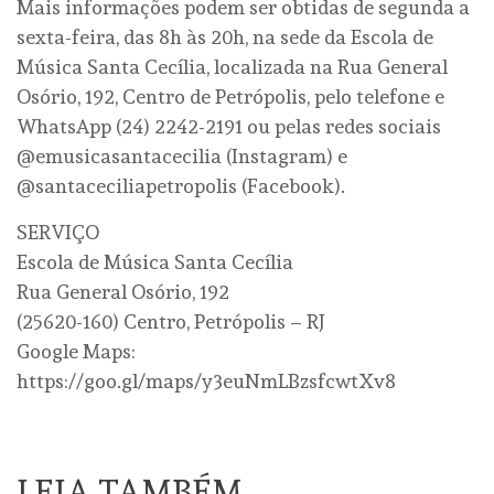
Mais informações podem ser obtidas de segunda a
sexta-feira, das 8h às 20h, na sede da Escola de
Música Santa Cecília, localizada na Rua General
Osório, 192, Centro de Petrópolis, pelo telefone e
WhatsApp (24) 2242-2191 ou pelas redes sociais
@emusicasantacecilia (Instagram) e
@santaceciliapetropolis (Facebook).
SERVIÇO
Escola de Música Santa Cecília
Rua General Osório, 192
(25620-160) Centro, Petrópolis – RJ
Google Maps:
https://goo.gl/maps/y3euNmLBzsfcwtXv8
LEIA TAMBÉM