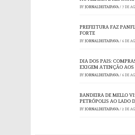
BY
JORNALDEITAIPAVA
/
7 DE A
PREFEITURA FAZ PAN
FORTE
BY
JORNALDEITAIPAVA
/
6 DE A
DIA DOS PAIS: COMPRA
EXIGEM ATENÇÃO AOS
BY
JORNALDEITAIPAVA
/
6 DE A
BANDEIRA DE MELLO V
PETRÓPOLIS AO LADO 
BY
JORNALDEITAIPAVA
/
2 DE A