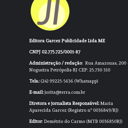
Editora Garcez Publicidade Ltda ME
CNPJ 02.775.725/0001-87
Administração / redação
: Rua Amazonas, 200 
Nogueira Petrópolis-RJ CEP: 25.730-310
Tels.:
(24) 99225-5636 (Whatsapp)
E-mail:
jorita@terra.com.br
Diretora e jornalista Responsável:
Maria
Aparecida Garcez (Registro nº 0036849/RJ)
Editor
: Demétrio do Carmo (MTB 0036850RJ)