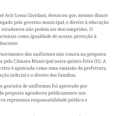
sé Acir Lessa Giordani, destacou que, mesmo diante
legado pelo governo municipal, o direito à educação
s estudantes não podem ser descumpridos. O
ucionais como igualdade de acesso, proteção à
lescente.
fornecimento dos uniformes não consta na proposta
a pela Câmara Municipal nesta quinta-feira (11). A
ceiro é apontada como uma omissão da prefeitura,
ção judicial e o direito das famílias.
ção gratuita de uniformes foi aprovado por
da proposta agradeceu publicamente aos
iva representa responsabilidade pública e