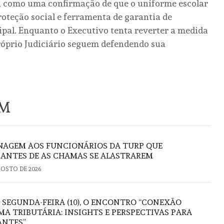
ta como uma confirmação de que o uniforme escolar
roteção social e ferramenta de garantia de
ipal. Enquanto o Executivo tenta reverter a medida
próprio Judiciário seguem defendendo sua
ÉM
AGEM AOS FUNCIONÁRIOS DA TURP QUE
ANTES DE AS CHAMAS SE ALASTRAREM
GOSTO DE 2026
 SEGUNDA-FEIRA (10), O ENCONTRO “CONEXÃO
A TRIBUTÁRIA: INSIGHTS E PERSPECTIVAS PARA
ANTES”