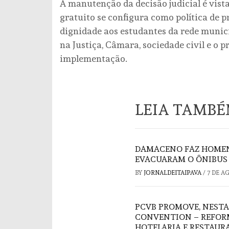
A manutenção da decisão judicial é vis
gratuito se configura como política de p
dignidade aos estudantes da rede munic
na Justiça, Câmara, sociedade civil e o 
implementação.
LEIA TAMB
DAMACENO FAZ HOMEN
EVACUARAM O ÔNIBUS 
BY
JORNALDEITAIPAVA
/
7 DE A
PCVB PROMOVE, NESTA
CONVENTION – REFORM
HOTELARIA E RESTAUR