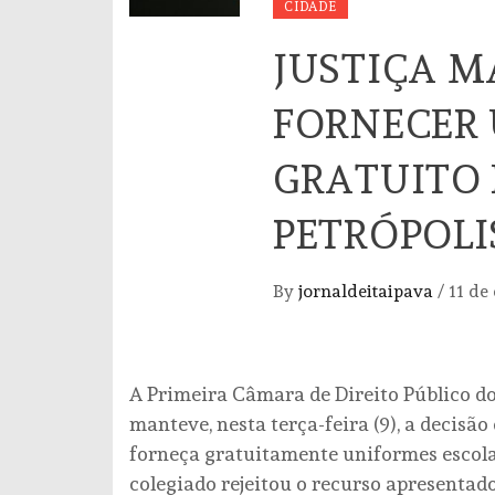
CIDADE
JUSTIÇA 
FORNECER
GRATUITO 
PETRÓPOLI
By
jornaldeitaipava
/
11 de
A Primeira Câmara de Direito Público do 
manteve, nesta terça-feira (9), a decisã
forneça gratuitamente uniformes escolar
colegiado rejeitou o recurso apresentad