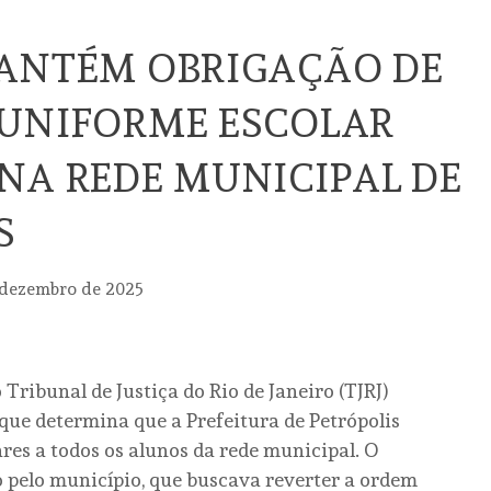
MANTÉM OBRIGAÇÃO DE
 UNIFORME ESCOLAR
NA REDE MUNICIPAL DE
S
 dezembro de 2025
Tribunal de Justiça do Rio de Janeiro (TJRJ)
o que determina que a Prefeitura de Petrópolis
es a todos os alunos da rede municipal. O
o pelo município, que buscava reverter a ordem