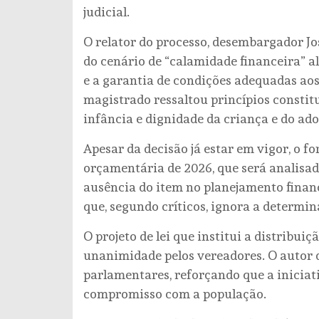
judicial.
O relator do processo, desembargador Jo
do cenário de “calamidade financeira” a
e a garantia de condições adequadas ao
magistrado ressaltou princípios constit
infância e dignidade da criança e do ado
Apesar da decisão já estar em vigor, o 
orçamentária de 2026, que será analisad
ausência do item no planejamento finan
que, segundo críticos, ignora a determina
O projeto de lei que institui a distribui
unanimidade pelos vereadores. O autor 
parlamentares, reforçando que a iniciat
compromisso com a população.