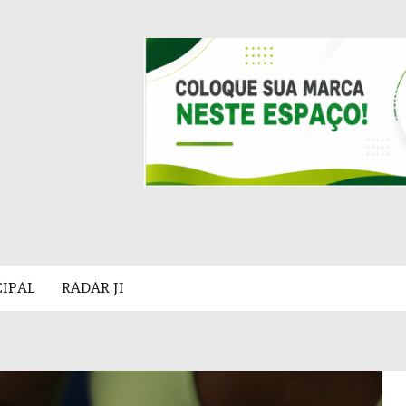
CIPAL
RADAR JI