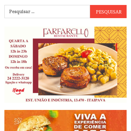
Pesquisar
por: