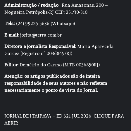
Administração / redação
: Rua Amazonas, 200 –
Nogueira Petrópolis-RJ CEP: 25.730-310
Tels.:
(24) 99225-5636 (Whatsapp)
E-mail:
jorita@terra.com.br
Diretora e jornalista Responsável:
Maria Aparecida
Garcez (Registro nº 0036849/RJ)
Editor
: Demétrio do Carmo (MTB 0036850RJ)
Atenção: os artigos publicados são de inteira
responsabilidade de seus autores e não refletem
necessariamente o ponto de vista do Jornal.
JORNAL DE ITAIPAVA – ED 621 JUL 2026
CLIQUE PARA
ABRIR