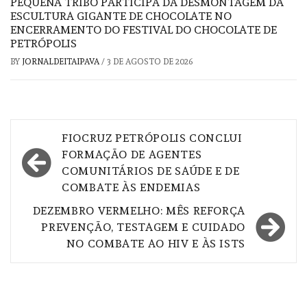
PEQUENA TRIBO PARTICIPA DA DESMONTAGEM DA
ESCULTURA GIGANTE DE CHOCOLATE NO
ENCERRAMENTO DO FESTIVAL DO CHOCOLATE DE
PETRÓPOLIS
BY
JORNALDEITAIPAVA
/
3 DE AGOSTO DE 2026
Navegação
FIOCRUZ PETRÓPOLIS CONCLUI
de
FORMAÇÃO DE AGENTES
COMUNITÁRIOS DE SAÚDE E DE
Post
COMBATE ÀS ENDEMIAS
DEZEMBRO VERMELHO: MÊS REFORÇA
PREVENÇÃO, TESTAGEM E CUIDADO
NO COMBATE AO HIV E ÀS ISTS