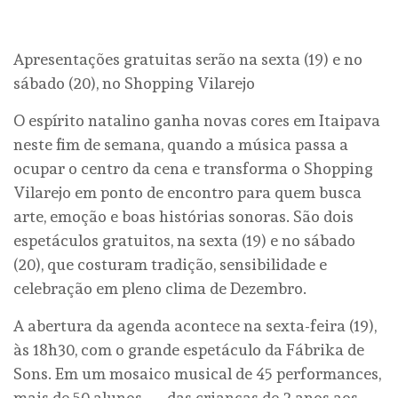
Apresentações gratuitas serão na sexta (19) e no
sábado (20), no Shopping Vilarejo
O espírito natalino ganha novas cores em Itaipava
neste fim de semana, quando a música passa a
ocupar o centro da cena e transforma o Shopping
Vilarejo em ponto de encontro para quem busca
arte, emoção e boas histórias sonoras. São dois
espetáculos gratuitos, na sexta (19) e no sábado
(20), que costuram tradição, sensibilidade e
celebração em pleno clima de Dezembro.
A abertura da agenda acontece na sexta-feira (19),
às 18h30, com o grande espetáculo da Fábrika de
Sons. Em um mosaico musical de 45 performances,
mais de 50 alunos — das crianças de 2 anos aos