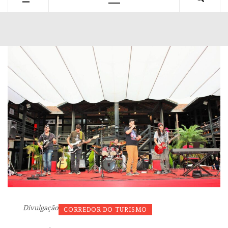
Primary
Menu
Divulgação
CORREDOR DO TURISMO