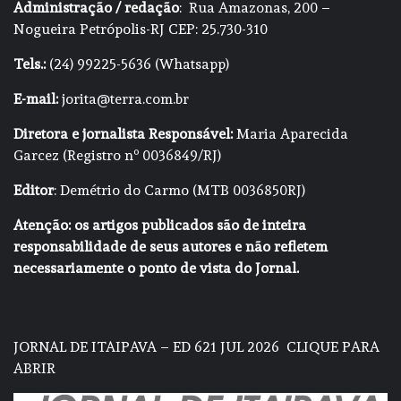
Administração / redação
: Rua Amazonas, 200 –
Nogueira Petrópolis-RJ CEP: 25.730-310
Tels.:
(24) 99225-5636 (Whatsapp)
E-mail:
jorita@terra.com.br
Diretora e jornalista Responsável:
Maria Aparecida
Garcez (Registro nº 0036849/RJ)
Editor
: Demétrio do Carmo (MTB 0036850RJ)
Atenção: os artigos publicados são de inteira
responsabilidade de seus autores e não refletem
necessariamente o ponto de vista do Jornal.
JORNAL DE ITAIPAVA – ED 621 JUL 2026
CLIQUE PARA
ABRIR