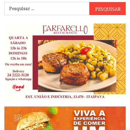
Pesquisar
por: