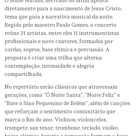
O nome Natalis, derivado do latim aponta
diretamente para o nascimento de Jesus Cristo,
tema que guia a narrativa musical da noite.
Regido pelo maestro Paulo Gomes, o concerto
reúne 21 artistas, entre eles 11 instrumentistas
profissionais e nove cantores, formados por
cordas, sopros, base rítmica e percussão. A
proposta é criar uma trilha que alterna
contemplação, intensidade e alegria
compartilhada.
No repertório estão clássicos que atravessam
gerações, como “Ó Noite Santa”, “Noite Feliz” e
“Bate o Sino Pequenino de Belém”, além de canções
que reforçam o sentimento comunitário que
marca o fim do ano. Violinos, violoncelos,
trompete, sax tenor, trombone, teclado, violão,
baixo elétrico, bateria e percussão formam a base