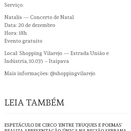
Serviço:
Natalis — Concerto de Natal
Data: 20 de dezembro
Hora: 18h
Evento gratuito
Local: Shopping Vilarejo — Estrada União e
Indústria, 10.035 – Itaipava
Mais informações: @shoppingvilarejo
LEIA TAMBÉM
ESPETÁCULO DE CIRCO ‘ENTRE TRUQUES E POEMAS’
REALIZA APRESENTAÇÃO ÚNICA NA REGIÃO SERRANA