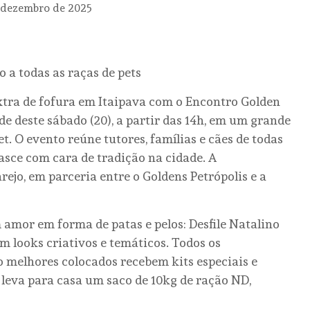
 dezembro de 2025
o a todas as raças de pets
xtra de fofura em Itaipava com o Encontro Golden
e deste sábado (20), a partir das 14h, em um grande
et. O evento reúne tutores, famílias e cães de todas
asce com cara de tradição na cidade. A
jo, em parceria entre o Goldens Petrópolis e a
amor em forma de patas e pelos: Desfile Natalino
m looks criativos e temáticos. Todos os
o melhores colocados recebem kits especiais e
leva para casa um saco de 10kg de ração ND,