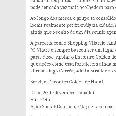
construímos juntos — uma comunidade ve
pode ser cada vez mais acolhedora para o
Ao longo dos meses, o grupo se consolid
locais realmente pet friendly na cidade
ainda que o sonho de um dia reunir ape
A parceria com o Shopping Vilarejo tam
“O Vilarejo sempre buscou ser um lugar 
parte disso. Apoiar o Encontro Golden de
que ações como essa fortalecem ainda m
afirma Tiago Corrêa, administrador do 
Serviço: Encontro Golden de Natal
Data: 20 de dezembro (sábado)
Hora: 14h
Ação Social: Doação de 1kg de ração pa