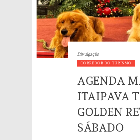
Divulgação
CORREDOR DO TURISMO
AGENDA MA
ITAIPAVA 
GOLDEN RE
SÁBADO