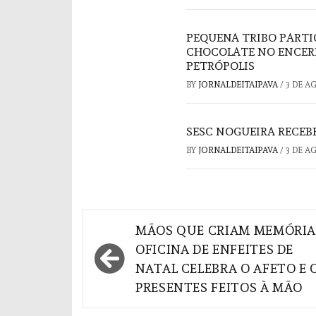
PEQUENA TRIBO PARTI
CHOCOLATE NO ENCER
PETRÓPOLIS
BY
JORNALDEITAIPAVA
/
3 DE A
SESC NOGUEIRA RECEBE
BY
JORNALDEITAIPAVA
/
3 DE A
Navegação
MÃOS QUE CRIAM MEMÓRIA
de
OFICINA DE ENFEITES DE
NATAL CELEBRA O AFETO E 
Post
PRESENTES FEITOS À MÃO