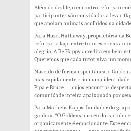
Além do desfile, o encontro reforça o c
participantes são convidados a levar 1k
que apoiam animais acolhidos na cidade
Para Hazel Hathaway, proprietária da 
reforçar o laço entre tutores e seus anim
alegria. A Be Happy acredita em bem-est
Queremos que cada tutor viva um momen
Nascido de forma espontânea, o Goldens 
mas rapidamente criou uma identidade s
Pipa e Bruce — cujos encontros despert
comunidade inteira apaixonada por seu
Para Matheus Kapps, fundador do grupo, e
ganhou. “O Goldens nasceu do carinho ent
organicamente é emocionante. Este enco