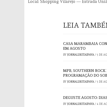
Local: Shopping Vilarejo — Estrada União
LEIA TAMB
CASA MARAMBAIA CON
EM AGOSTO
BY
JORNALDEITAIPAVA
/
5 DE A
MPB, SOUTHERN ROCK 
PROGRAMAÇÃO DO SOB
BY
JORNALDEITAIPAVA
/
5 DE A
DEGUSTE AGOSTO: DIAS
BY
JORNALDEITAIPAVA
/
4 DE A