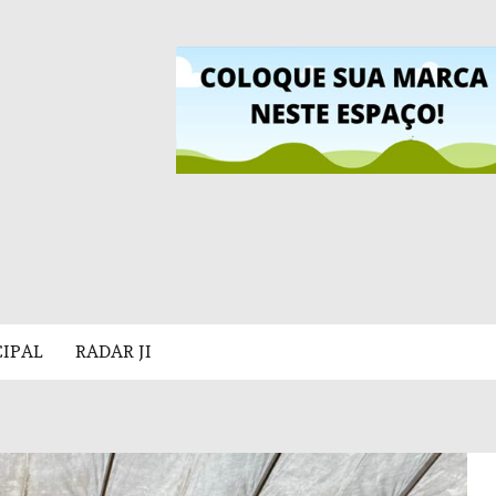
CIPAL
RADAR JI