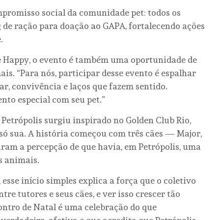
ompromisso social da comunidade pet: todos os
g de ração para doação ao GAPA, fortalecendo ações
.
Be Happy, o evento é também uma oportunidade de
ais. “Para nós, participar desse evento é espalhar
ar, convivência e laços que fazem sentido.
to especial com seu pet.”
Petrópolis surgiu inspirado no Golden Club Rio,
ó sua. A história começou com três cães — Major,
aram a percepção de que havia, em Petrópolis, uma
s animais.
sse início simples explica a força que o coletivo
re tutores e seus cães, e ver isso crescer tão
ntro de Natal é uma celebração do que