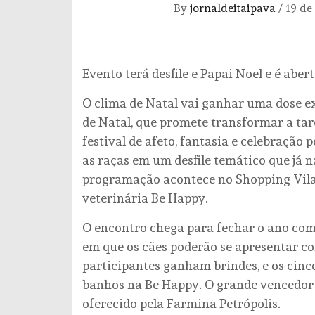
By
jornaldeitaipava
/
19 de
Evento terá desfile e Papai Noel e é abert
O clima de Natal vai ganhar uma dose e
de Natal, que promete transformar a tard
festival de afeto, fantasia e celebração p
as raças em um desfile temático que já n
programação acontece no Shopping Vilare
veterinária Be Happy.
O encontro chega para fechar o ano com 
em que os cães poderão se apresentar co
participantes ganham brindes, e os cinc
banhos na Be Happy. O grande vencedor 
oferecido pela Farmina Petrópolis.