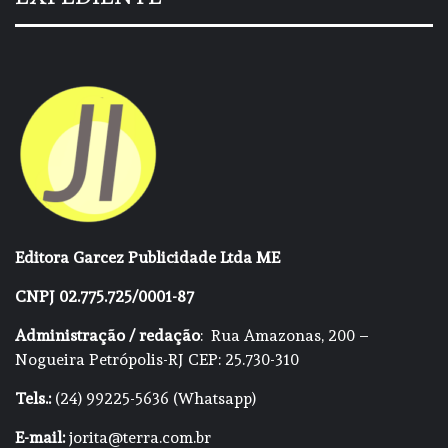
Editora Garcez Publicidade Ltda ME
CNPJ 02.775.725/0001-87
Administração / redação
: Rua Amazonas, 200 –
Nogueira Petrópolis-RJ CEP: 25.730-310
Tels.:
(24) 99225-5636 (Whatsapp)
E-mail:
jorita@terra.com.br