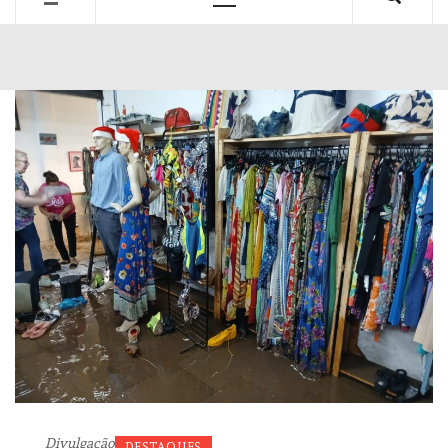
Primary
Menu
Divulgação
DESTAQUES