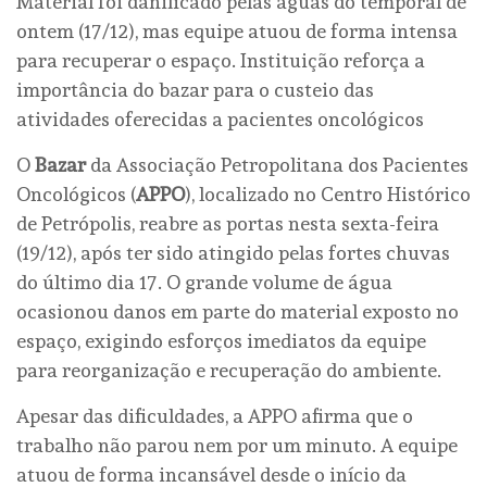
Material foi danificado pelas águas do temporal de
ontem (17/12), mas equipe atuou de forma intensa
para recuperar o espaço. Instituição reforça a
importância do bazar para o custeio das
atividades oferecidas a pacientes oncológicos
O
Bazar
da Associação Petropolitana dos Pacientes
Oncológicos (
APPO
), localizado no Centro Histórico
de Petrópolis, reabre as portas nesta sexta-feira
(19/12), após ter sido atingido pelas fortes chuvas
do último dia 17. O grande volume de água
ocasionou danos em parte do material exposto no
espaço, exigindo esforços imediatos da equipe
para reorganização e recuperação do ambiente.
Apesar das dificuldades, a APPO afirma que o
trabalho não parou nem por um minuto. A equipe
atuou de forma incansável desde o início da