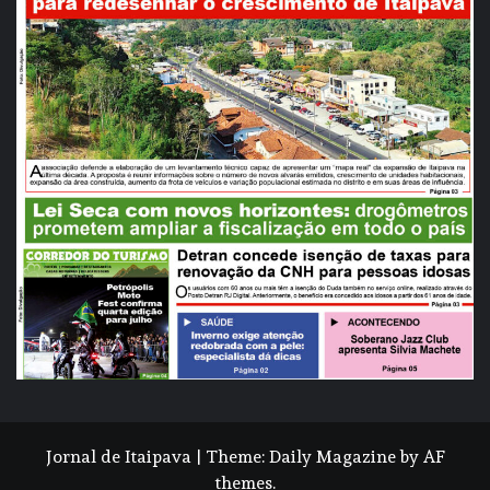
Jornal de Itaipava
|
Theme:
Daily Magazine
by
AF
themes
.