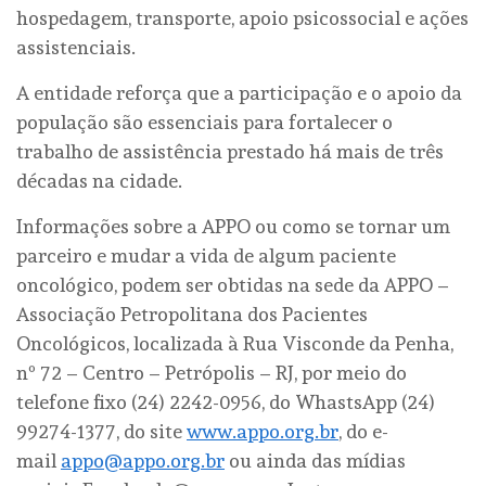
hospedagem, transporte, apoio psicossocial e ações
assistenciais.
A entidade reforça que a participação e o apoio da
população são essenciais para fortalecer o
trabalho de assistência prestado há mais de três
décadas na cidade.
Informações sobre a APPO ou como se tornar um
parceiro e mudar a vida de algum paciente
oncológico, podem ser obtidas na sede da APPO –
Associação Petropolitana dos Pacientes
Oncológicos, localizada à Rua Visconde da Penha,
nº 72 – Centro – Petrópolis – RJ, por meio do
telefone fixo (24) 2242-0956, do WhastsApp (24)
99274-1377, do site
www.appo.org.br
, do e-
mail
appo@appo.org.br
ou ainda das mídias