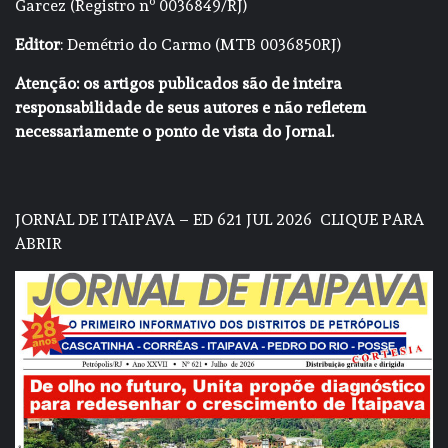
Garcez (Registro nº 0036849/RJ)
Editor
: Demétrio do Carmo (MTB 0036850RJ)
Atenção: os artigos publicados são de inteira
responsabilidade de seus autores e não refletem
necessariamente o ponto de vista do Jornal.
JORNAL DE ITAIPAVA – ED 621 JUL 2026
CLIQUE PARA
ABRIR