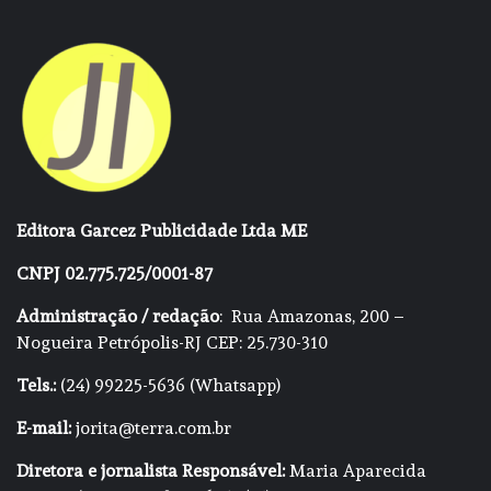
Editora Garcez Publicidade Ltda ME
CNPJ 02.775.725/0001-87
Administração / redação
: Rua Amazonas, 200 –
Nogueira Petrópolis-RJ CEP: 25.730-310
Tels.:
(24) 99225-5636 (Whatsapp)
E-mail:
jorita@terra.com.br
Diretora e jornalista Responsável:
Maria Aparecida