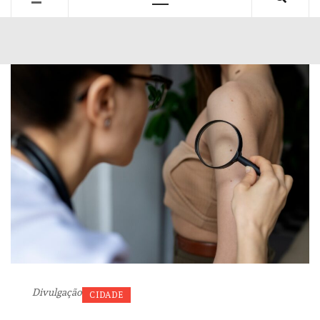
Primary
Menu
Divulgação
CIDADE