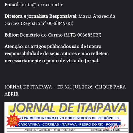
E-mail:
jorita@terra.com.br
Diretora e jornalista Responsável:
Maria Aparecida
Garcez (Registro nº 0036849/RJ)
Editor
: Demétrio do Carmo (MTB 0036850RJ)
Atenção: os artigos publicados são de inteira
responsabilidade de seus autores e não refletem
necessariamente o ponto de vista do Jornal.
JORNAL DE ITAIPAVA – ED 621 JUL 2026
CLIQUE PARA
ABRIR