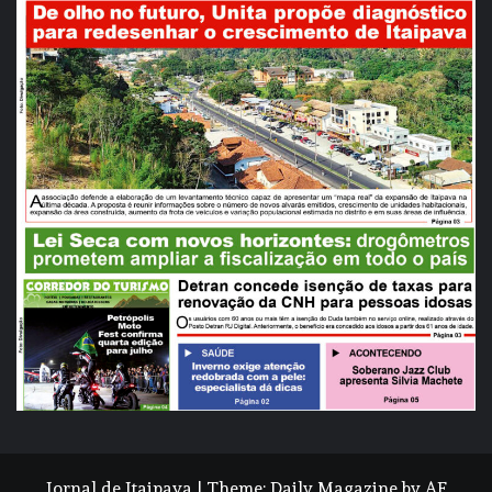
Jornal de Itaipava
|
Theme:
Daily Magazine
by
AF