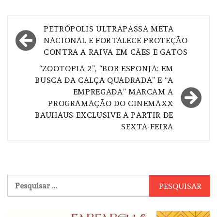
Navegação
PETRÓPOLIS ULTRAPASSA META
de
NACIONAL E FORTALECE PROTEÇÃO
CONTRA A RAIVA EM CÃES E GATOS
Post
“ZOOTOPIA 2”, “BOB ESPONJA: EM
BUSCA DA CALÇA QUADRADA” E “A
EMPREGADA” MARCAM A
PROGRAMAÇÃO DO CINEMAXX
BAUHAUS EXCLUSIVE A PARTIR DE
SEXTA-FEIRA
Pesquisar
por: