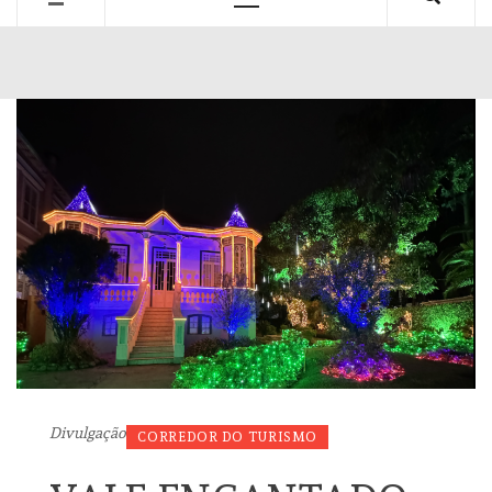
Primary
Menu
Divulgação
CORREDOR DO TURISMO