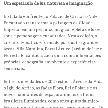
Um espetáculo de luz, natureza e imaginação
Instalado em frente ao Palácio de Cristal, o Vale
Encantado transforma a paisagem da Cidade
Imperial em um percurso mágico repleto de luzes,
sons e personagens encantados. Nesta edição, o
circuito temático é formado por quatro grandes
áreas: Vila Natalina, Portal Ártico, Jardim de Luz e
Floresta Encantada, cada uma com ambientações
próprias, cenografia envolvente e experiências
sensoriais.
Entre as novidades de 2025 estão a Árvore da Vida,
o Iglu do Ártico, as fadas Flora, Bel e Polaris e os
novos habitantes do espaço: animais da fauna
brasileira iluminados, como onça-pintada, mico-
leão-dourado, tucano, arara, jacaré e tamanduá. Os