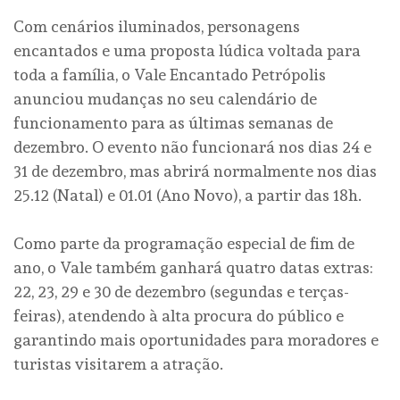
Com cenários iluminados, personagens
encantados e uma proposta lúdica voltada para
toda a família, o Vale Encantado Petrópolis
anunciou mudanças no seu calendário de
funcionamento para as últimas semanas de
dezembro. O evento não funcionará nos dias 24 e
31 de dezembro, mas abrirá normalmente nos dias
25.12 (Natal) e 01.01 (Ano Novo), a partir das 18h.
Como parte da programação especial de fim de
ano, o Vale também ganhará quatro datas extras:
22, 23, 29 e 30 de dezembro (segundas e terças-
feiras), atendendo à alta procura do público e
garantindo mais oportunidades para moradores e
turistas visitarem a atração.