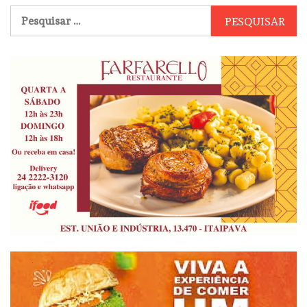
Pesquisar
por: