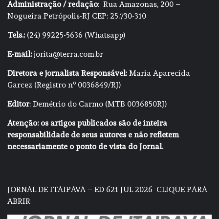
Administração / redação
: Rua Amazonas, 200 –
Nogueira Petrópolis-RJ CEP: 25.730-310
Tels.:
(24) 99225-5636 (Whatsapp)
E-mail:
jorita@terra.com.br
Diretora e jornalista Responsável:
Maria Aparecida
Garcez (Registro nº 0036849/RJ)
Editor
: Demétrio do Carmo (MTB 0036850RJ)
Atenção: os artigos publicados são de inteira
responsabilidade de seus autores e não refletem
necessariamente o ponto de vista do Jornal.
JORNAL DE ITAIPAVA – ED 621 JUL 2026
CLIQUE PARA
ABRIR