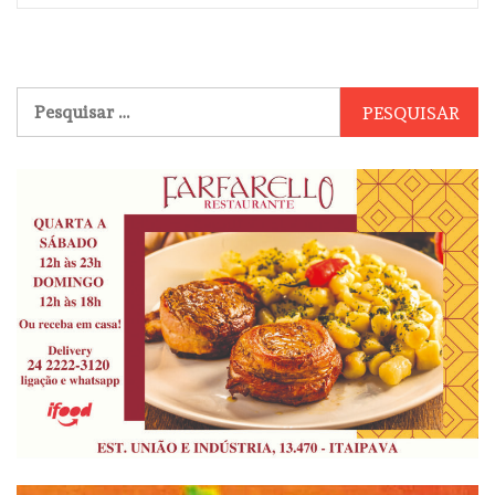
Pesquisar
por: