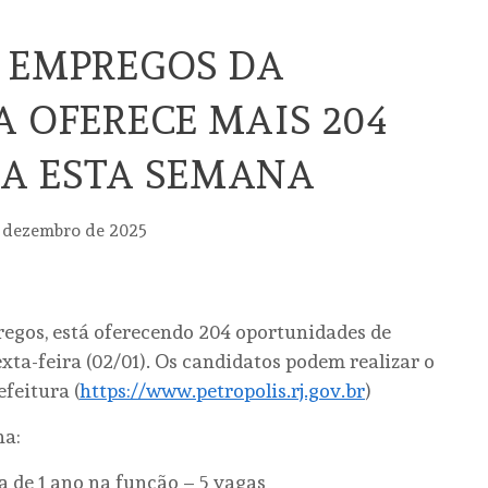
 EMPREGOS DA
A OFERECE MAIS 204
A ESTA SEMANA
 dezembro de 2025
regos, está oferecendo 204 oportunidades de
xta-feira (02/01). Os candidatos podem realizar o
efeitura (
https://www.petropolis.rj.gov.br
)
na:
 de 1 ano na função – 5 vagas