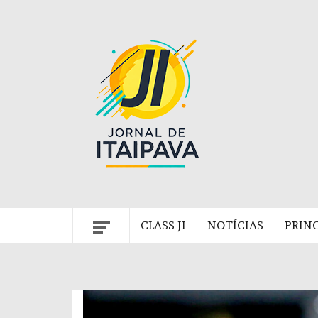
Skip
to
content
CLASS JI
NOTÍCIAS
PRIN