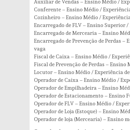
Auxiliar de Vendas – Ensino Médio / Exp
Conferente – Ensino Médio / Experiência
Cozinheiro – Ensino Médio / Experiência
Encarregado de FLV – Ensino Superior / 
Encarregado de Mercearia – Ensino Médi
Encarregado de Prevenção de Perdas – En
vaga
Fiscal de Caixa – Ensino Médio / Experiê
Fiscal de Prevenção de Perdas – Ensino 
Locutor – Ensino Médio / Experiência de
Operador de Caixa – Ensino Médio / Expe
Operador de Empilhadeira – Ensino Médi
Operador de Estacionamento – Ensino F
Operador de FLV – Ensino Médio / Exper
Operador de Loja (Estoque) – Ensino Méd
Operador de loja (Mercearia) – Ensino m