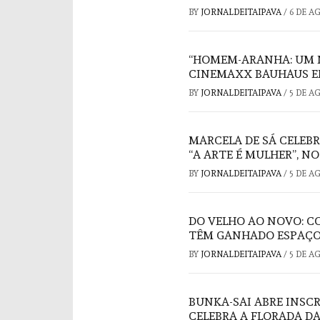
BY
JORNALDEITAIPAVA
/
6 DE A
“HOMEM-ARANHA: UM 
CINEMAXX BAUHAUS E
BY
JORNALDEITAIPAVA
/
5 DE A
MARCELA DE SÁ CELEB
“A ARTE É MULHER”, N
BY
JORNALDEITAIPAVA
/
5 DE A
DO VELHO AO NOVO: C
TÊM GANHADO ESPAÇO
BY
JORNALDEITAIPAVA
/
5 DE A
BUNKA-SAI ABRE INSC
CELEBRA A FLORADA DA