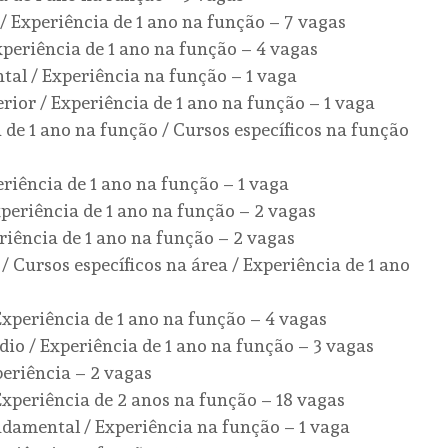
 Experiência de 1 ano na função – 7 vagas
periência de 1 ano na função – 4 vagas
al / Experiência na função – 1 vaga
rior / Experiência de 1 ano na função – 1 vaga
 de 1 ano na função / Cursos específicos na função
eriência de 1 ano na função – 1 vaga
periência de 1 ano na função – 2 vagas
iência de 1 ano na função – 2 vagas
 Cursos específicos na área / Experiência de 1 ano
Experiência de 1 ano na função – 4 vagas
io / Experiência de 1 ano na função – 3 vagas
periência – 2 vagas
Experiência de 2 anos na função – 18 vagas
ndamental / Experiência na função – 1 vaga