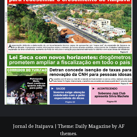
Jornal de Itaipava
|
Theme:
Daily Magazine
by
AF
themes
.