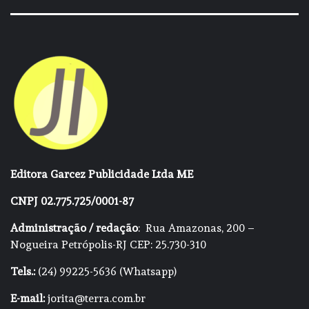
Editora Garcez Publicidade Ltda ME
CNPJ 02.775.725/0001-87
Administração / redação
: Rua Amazonas, 200 –
Nogueira Petrópolis-RJ CEP: 25.730-310
Tels.:
(24) 99225-5636 (Whatsapp)
E-mail:
jorita@terra.com.br