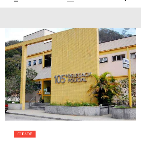
Primary
Menu
CIDADE