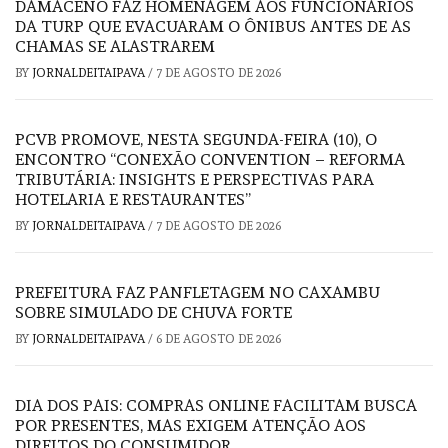
DAMACENO FAZ HOMENAGEM AOS FUNCIONÁRIOS
DA TURP QUE EVACUARAM O ÔNIBUS ANTES DE AS
CHAMAS SE ALASTRAREM
BY
JORNALDEITAIPAVA
/
7 DE AGOSTO DE 2026
PCVB PROMOVE, NESTA SEGUNDA-FEIRA (10), O
ENCONTRO “CONEXÃO CONVENTION – REFORMA
TRIBUTÁRIA: INSIGHTS E PERSPECTIVAS PARA
HOTELARIA E RESTAURANTES”
BY
JORNALDEITAIPAVA
/
7 DE AGOSTO DE 2026
PREFEITURA FAZ PANFLETAGEM NO CAXAMBU
SOBRE SIMULADO DE CHUVA FORTE
BY
JORNALDEITAIPAVA
/
6 DE AGOSTO DE 2026
DIA DOS PAIS: COMPRAS ONLINE FACILITAM BUSCA
POR PRESENTES, MAS EXIGEM ATENÇÃO AOS
DIREITOS DO CONSUMIDOR