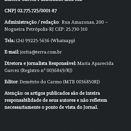
CNPJ 02.775.725/0001-87
Administração / redação
: Rua Amazonas, 200 –
Nogueira Petrópolis-RJ CEP: 25.730-310
Tels.:
(24) 99225-5636 (Whatsapp)
E-mail:
jorita@terra.com.br
Diretora e jornalista Responsável:
Maria Aparecida
Garcez (Registro nº 0036849/RJ)
Editor
: Demétrio do Carmo (MTB 0036850RJ)
Atenção: os artigos publicados são de inteira
responsabilidade de seus autores e não refletem
necessariamente o ponto de vista do Jornal.