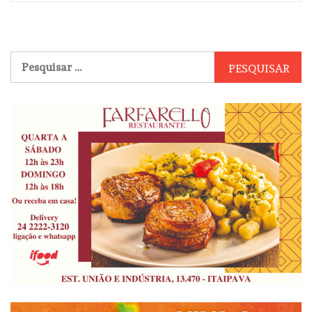
Pesquisar
por: