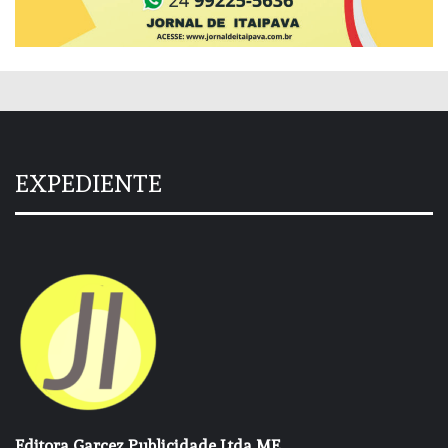
EXPEDIENTE
Editora Garcez Publicidade Ltda ME