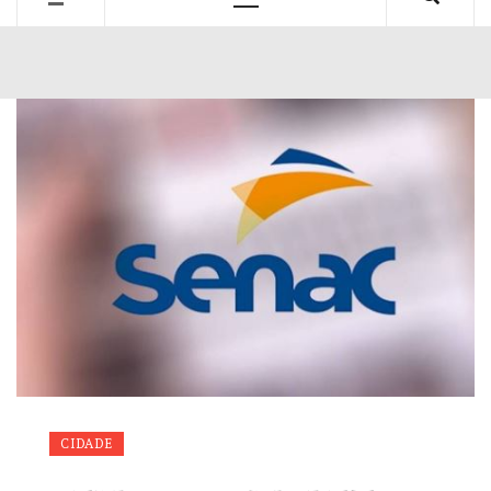
Primary
Menu
CIDADE