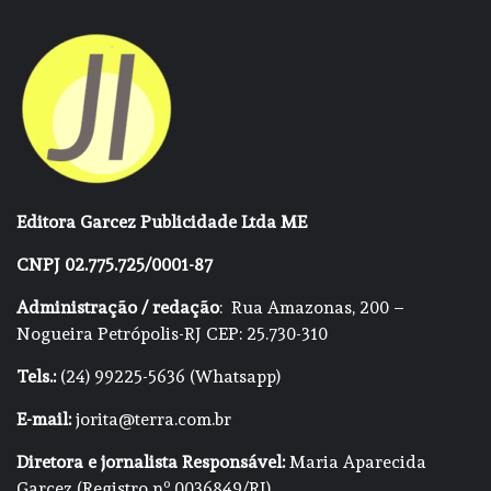
Editora Garcez Publicidade Ltda ME
CNPJ 02.775.725/0001-87
Administração / redação
: Rua Amazonas, 200 –
Nogueira Petrópolis-RJ CEP: 25.730-310
Tels.:
(24) 99225-5636 (Whatsapp)
E-mail:
jorita@terra.com.br
Diretora e jornalista Responsável:
Maria Aparecida
Garcez (Registro nº 0036849/RJ)