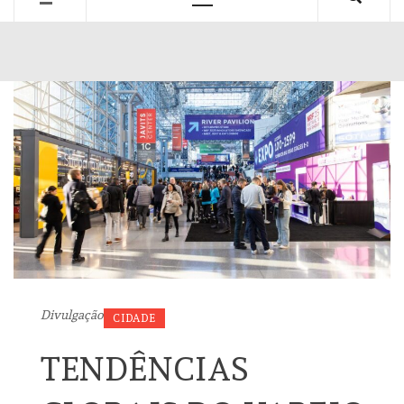
Primary
Menu
Divulgação
CIDADE
TENDÊNCIAS