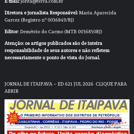
E-mail:
jorita@terra.com.br
Diretora e jornalista Responsável:
Maria Aparecida
Garcez (Registro nº 0036849/RJ)
Editor
: Demétrio do Carmo (MTB 0036850RJ)
Atenção: os artigos publicados são de inteira
responsabilidade de seus autores e não refletem
necessariamente o ponto de vista do Jornal.
JORNAL DE ITAIPAVA – ED 621 JUL 2026
CLIQUE PARA
ABRIR