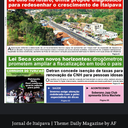
Jornal de Itaipava
|
Theme:
Daily Magazine
by
AF