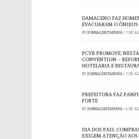
DAMACENO FAZ HOMEN
EVACUARAM O ÔNIBUS 
BY
JORNALDEITAIPAVA
/
7 DE A
PCVB PROMOVE, NESTA
CONVENTION – REFORM
HOTELARIA E RESTAUR
BY
JORNALDEITAIPAVA
/
7 DE A
PREFEITURA FAZ PAN
FORTE
BY
JORNALDEITAIPAVA
/
6 DE A
DIA DOS PAIS: COMPRA
EXIGEM ATENÇÃO AOS