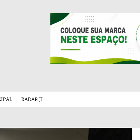
CIPAL
RADAR JI