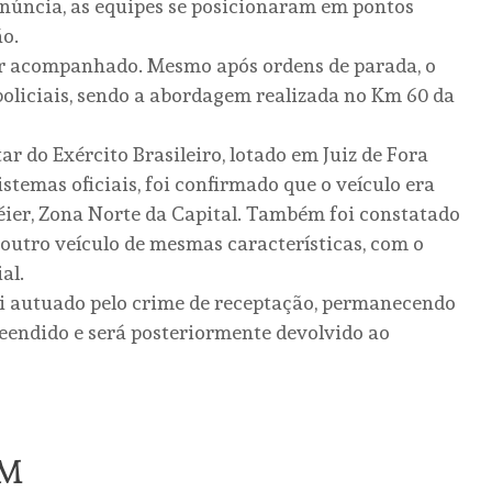
denúncia, as equipes se posicionaram em pontos
ão.
ser acompanhado. Mesmo após ordens de parada, o
oliciais, sendo a abordagem realizada no Km 60 da
r do Exército Brasileiro, lotado em Juiz de Fora
istemas oficiais, foi confirmado que o veículo era
éier, Zona Norte da Capital. Também foi constatado
 outro veículo de mesmas características, com o
al.
oi autuado pelo crime de receptação, permanecendo
preendido e será posteriormente devolvido ao
ÉM