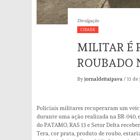
Divulgação
CIDADE
MILITAR É
ROUBADO N
By
jornaldeitaipava
/
11 de
Policiais militares recuperaram um ve
durante uma ação realizada na BR-040, e
do PATAMO, RAS 13 e Setor Delta receb
Tera, cor prata, produto de roubo, estar