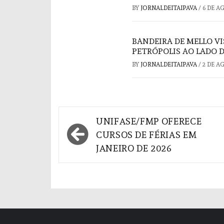
BY
JORNALDEITAIPAVA
/
6 DE A
BANDEIRA DE MELLO V
PETRÓPOLIS AO LADO 
BY
JORNALDEITAIPAVA
/
2 DE A
Navegação
UNIFASE/FMP OFERECE
de
CURSOS DE FÉRIAS EM
JANEIRO DE 2026
Post