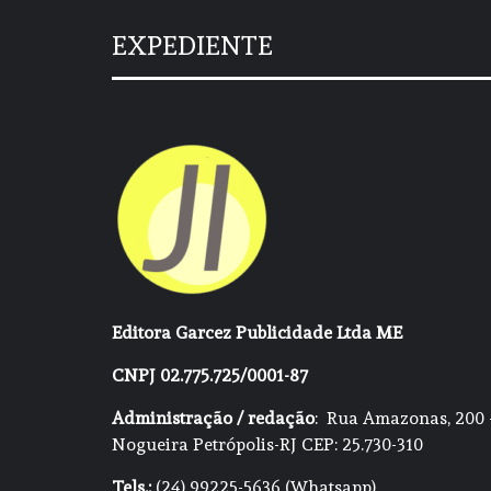
EXPEDIENTE
Editora Garcez Publicidade Ltda ME
CNPJ 02.775.725/0001-87
Administração / redação
: Rua Amazonas, 200 
Nogueira Petrópolis-RJ CEP: 25.730-310
Tels.:
(24) 99225-5636 (Whatsapp)