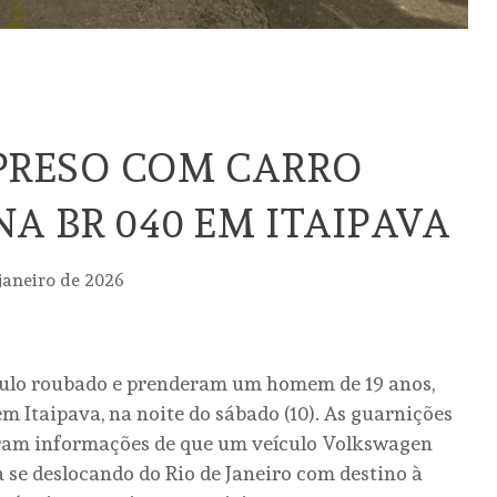
 PRESO COM CARRO
A BR 040 EM ITAIPAVA
 janeiro de 2026
ículo roubado e prenderam um homem de 19 anos,
m Itaipava, na noite do sábado (10). As guarnições
eram informações de que um veículo Volkswagen
ia se deslocando do Rio de Janeiro com destino à