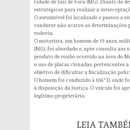
cidade de Juiz de Fora (MG). Diante da 
estratégicos para realizar a interceptaç
O automóvel foi localizado e passou a 
condutor não acatou as determinações p
rodovia.
O motorista, um homem de 19 anos, milita
(MG), foi abordado e, após consulta aos s
produto de roubo ocorrido na área do M
o uso de placas clonadas, pertencentes a
objetivo de dificultar a fiscalização polici
O homem foi conduzido à 106ª D, onde f
à disposição da Justiça. O veículo foi a
legítimo proprietário.
LEIA TAMB