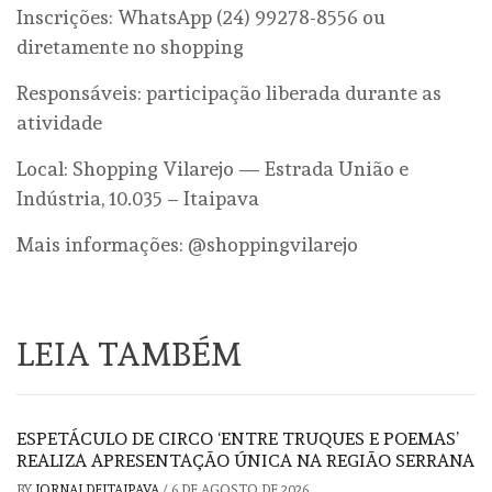
Inscrições: WhatsApp (24) 99278-8556 ou
diretamente no shopping
Responsáveis: participação liberada durante as
atividade
Local: Shopping Vilarejo — Estrada União e
Indústria, 10.035 – Itaipava
Mais informações: @shoppingvilarejo
LEIA TAMBÉM
ESPETÁCULO DE CIRCO ‘ENTRE TRUQUES E POEMAS’
REALIZA APRESENTAÇÃO ÚNICA NA REGIÃO SERRANA
BY
JORNALDEITAIPAVA
/
6 DE AGOSTO DE 2026