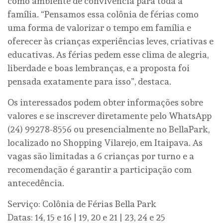
como ambiente de convivência para toda a
família. “Pensamos essa colônia de férias como
uma forma de valorizar o tempo em família e
oferecer às crianças experiências leves, criativas e
educativas. As férias pedem esse clima de alegria,
liberdade e boas lembranças, e a proposta foi
pensada exatamente para isso”, destaca.
Os interessados podem obter informações sobre
valores e se inscrever diretamente pelo WhatsApp
(24) 99278-8556 ou presencialmente no BellaPark,
localizado no Shopping Vilarejo, em Itaipava. As
vagas são limitadas a 6 crianças por turno e a
recomendação é garantir a participação com
antecedência.
Serviço: Colônia de Férias Bella Park
Datas: 14, 15 e 16 | 19, 20 e 21 | 23, 24 e 25