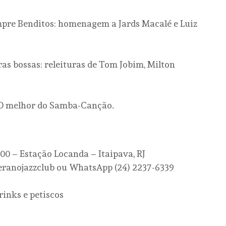
pre Benditos: homenagem a Jards Macalé e Luiz
as bossas: releituras de Tom Jobim, Milton
 O melhor do Samba-Canção.
000 – Estação Locanda – Itaipava, RJ
beranojazzclub ou WhatsApp (24) 2237-6339
rinks e petiscos