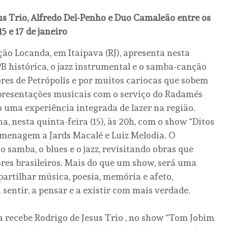
s Trio, Alfredo Del-Penho e Duo Camaleão entre os
15 e 17 de janeiro
ção Locanda, em Itaipava (RJ), apresenta nesta
histórica, o jazz instrumental e o samba-canção
ores de Petrópolis e por muitos cariocas que sobem
apresentações musicais com o serviço do Radamés
o uma experiência integrada de lazer na região.
 nesta quinta-feira (15), às 20h, com o show “Ditos
menagem a Jards Macalé e Luiz Melodia. O
o samba, o blues e o jazz, revisitando obras que
res brasileiros. Mais do que um show, será uma
artilhar música, poesia, memória e afeto,
sentir, a pensar e a existir com mais verdade.
asa recebe Rodrigo de Jesus Trio , no show “Tom Jobim