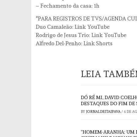
– Fechamento da casa: 1h
*PARA REGISTROS DE TVS/AGENDA CU
Duo Camaleão: Link YouTube
Rodrigo de Jesus Trio: Link YouTube
Alfredo Del-Penho: Link Shorts
LEIA TAMB
DÓ RÉ MI, DAVID COELH
DESTAQUES DO FIM DE
BY
JORNALDEITAIPAVA
/
6 DE A
“HOMEM-ARANHA: UM 