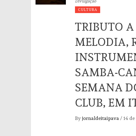
Divulgação
CULTURA
TRIBUTO A
MELODIA, 
INSTRUMEN
SAMBA-CA
SEMANA D
CLUB, EM 
By
jornaldeitaipava
/
14 de