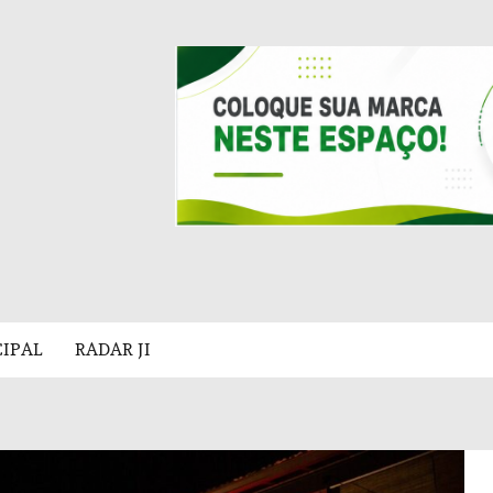
CIPAL
RADAR JI