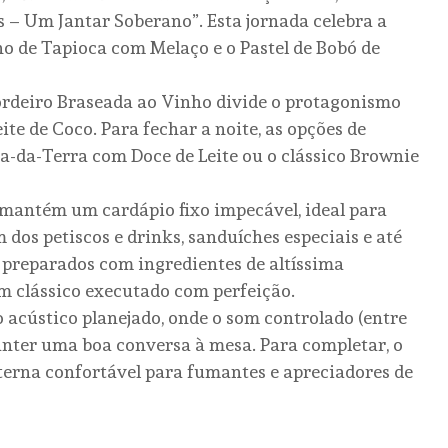
 – Um Jantar Soberano”. Esta jornada celebra a
o de Tapioca com Melaço e o Pastel de Bobó de
 Cordeiro Braseada ao Vinho divide o protagonismo
e de Coco. Para fechar a noite, as opções de
-da-Terra com Doce de Leite ou o clássico Brownie
mantém um cardápio fixo impecável, ideal para
 dos petiscos e drinks, sanduíches especiais e até
 preparados com ingredientes de altíssima
 clássico executado com perfeição.
acústico planejado, onde o som controlado (entre
anter uma boa conversa à mesa. Para completar, o
erna confortável para fumantes e apreciadores de