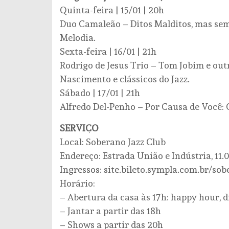
Quinta-feira | 15/01 | 20h
Duo Camaleão – Ditos Malditos, mas sem
Melodia.
Sexta-feira | 16/01 | 21h
Rodrigo de Jesus Trio – Tom Jobim e outr
Nascimento e clássicos do Jazz.
Sábado | 17/01 | 21h
Alfredo Del-Penho – Por Causa de Você:
SERVIÇO
Local: Soberano Jazz Club
Endereço: Estrada União e Indústria, 11.
Ingressos: site.bileto.sympla.com.br/so
Horário:
– Abertura da casa às 17h: happy hour, d
– Jantar a partir das 18h
– Shows a partir das 20h