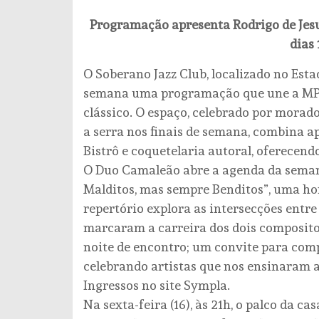
Programação apresenta Rodrigo de Jesu
dias 
O Soberano Jazz Club, localizado no Esta
semana uma programação que une a MPB 
clássico. O espaço, celebrado por morad
a serra nos finais de semana, combina 
Bistrô e coquetelaria autoral, oferecend
O Duo Camaleão abre a agenda da semana,
Malditos, mas sempre Benditos”, uma ho
repertório explora as intersecções entre 
marcaram a carreira dos dois composito
noite de encontro; um convite para comp
celebrando artistas que nos ensinaram a 
Ingressos no site Sympla.
Na sexta-feira (16), às 21h, o palco da c