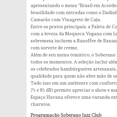
apresentando o menu “Brasil em Acordes
brasilidade com entradas como o Dadinh
Camarão com Vinagrete de Caju.
Entre os pratos principais, a Paleta de
com a leveza da Moqueca Vegana com Leit
sobremesa incluem a Banoffee de Banana
com sorvete de creme.
Além de seu menu temático, o Soberano 
todos os momentos. A seleção inclui além
os celebrados hambúrgueres artesanais,
qualidade para quem não abre mão de um
Tudo isso em um ambiente com conforto 
75 e 85 dB) permite apreciar o show e m
Espaço Havana oferece uma varanda ext
charutos.
Programação Soberano Jazz Club