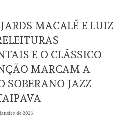
 JARDS MACALÉ E LUIZ
RELEITURAS
TAIS E O CLÁSSICO
NÇÃO MARCAM A
O SOBERANO JAZZ
ITAIPAVA
 janeiro de 2026