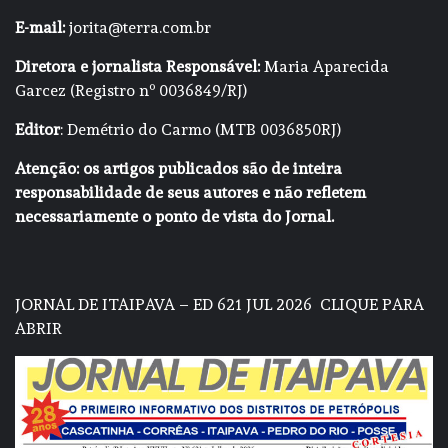
E-mail:
jorita@terra.com.br
Diretora e jornalista Responsável:
Maria Aparecida
Garcez (Registro nº 0036849/RJ)
Editor
: Demétrio do Carmo (MTB 0036850RJ)
Atenção: os artigos publicados são de inteira
responsabilidade de seus autores e não refletem
necessariamente o ponto de vista do Jornal.
JORNAL DE ITAIPAVA – ED 621 JUL 2026
CLIQUE PARA
ABRIR