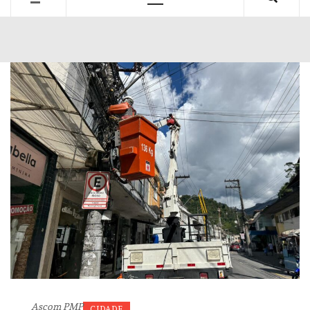
Primary
Menu
Ascom PMP
CIDADE