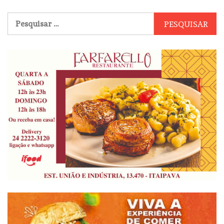
Pesquisar
por: