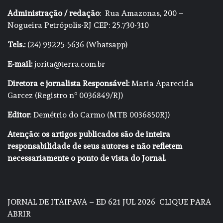
Administração / redação
: Rua Amazonas, 200 –
Nogueira Petrópolis-RJ CEP: 25.730-310
Tels.:
(24) 99225-5636 (Whatsapp)
E-mail:
jorita@terra.com.br
Diretora e jornalista Responsável:
Maria Aparecida
Garcez (Registro nº 0036849/RJ)
Editor
: Demétrio do Carmo (MTB 0036850RJ)
Atenção: os artigos publicados são de inteira
responsabilidade de seus autores e não refletem
necessariamente o ponto de vista do Jornal.
JORNAL DE ITAIPAVA – ED 621 JUL 2026
CLIQUE PARA
ABRIR