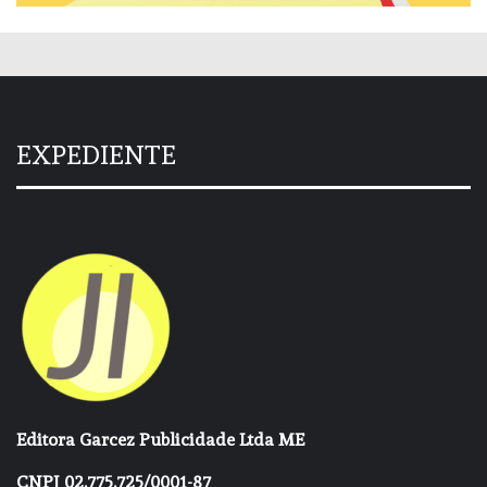
EXPEDIENTE
Editora Garcez Publicidade Ltda ME
CNPJ 02.775.725/0001-87