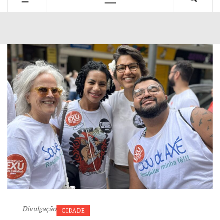
Primary
Menu
Divulgação
CIDADE