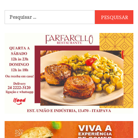
Pesquisar
por: