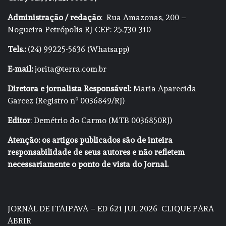
Administração / redação
: Rua Amazonas, 200 –
Nogueira Petrópolis-RJ CEP: 25.730-310
Tels.:
(24) 99225-5636 (Whatsapp)
E-mail:
jorita@terra.com.br
Diretora e jornalista Responsável:
Maria Aparecida
Garcez (Registro nº 0036849/RJ)
Editor
: Demétrio do Carmo (MTB 0036850RJ)
Atenção: os artigos publicados são de inteira
responsabilidade de seus autores e não refletem
necessariamente o ponto de vista do Jornal.
JORNAL DE ITAIPAVA – ED 621 JUL 2026
CLIQUE PARA
ABRIR