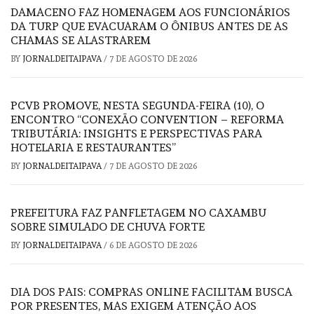
DAMACENO FAZ HOMENAGEM AOS FUNCIONÁRIOS
DA TURP QUE EVACUARAM O ÔNIBUS ANTES DE AS
CHAMAS SE ALASTRAREM
BY
JORNALDEITAIPAVA
/
7 DE AGOSTO DE 2026
PCVB PROMOVE, NESTA SEGUNDA-FEIRA (10), O
ENCONTRO “CONEXÃO CONVENTION – REFORMA
TRIBUTÁRIA: INSIGHTS E PERSPECTIVAS PARA
HOTELARIA E RESTAURANTES”
BY
JORNALDEITAIPAVA
/
7 DE AGOSTO DE 2026
PREFEITURA FAZ PANFLETAGEM NO CAXAMBU
SOBRE SIMULADO DE CHUVA FORTE
BY
JORNALDEITAIPAVA
/
6 DE AGOSTO DE 2026
DIA DOS PAIS: COMPRAS ONLINE FACILITAM BUSCA
POR PRESENTES, MAS EXIGEM ATENÇÃO AOS