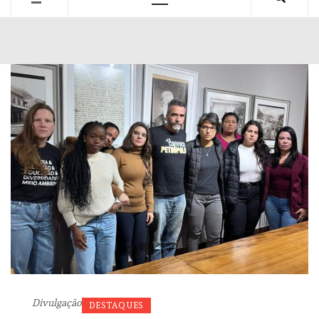
Primary
Menu
Divulgação
DESTAQUES