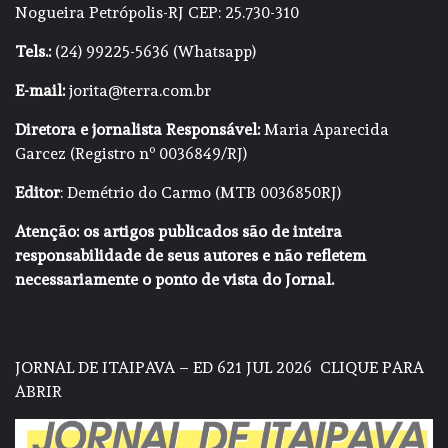
Nogueira Petrópolis-RJ CEP: 25.730-310
Tels.:
(24) 99225-5636 (Whatsapp)
E-mail:
jorita@terra.com.br
Diretora e jornalista Responsável:
Maria Aparecida
Garcez (Registro nº 0036849/RJ)
Editor
: Demétrio do Carmo (MTB 0036850RJ)
Atenção: os artigos publicados são de inteira
responsabilidade de seus autores e não refletem
necessariamente o ponto de vista do Jornal.
JORNAL DE ITAIPAVA – ED 621 JUL 2026
CLIQUE PARA
ABRIR