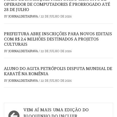
OPERADOR DE COMPUTADORES É PRORROGADO ATÉ
28 DE JULHO
BY
JORNALDEITAIPAVA
/
22 DE JULHO DE 2026
PREFEITURA ABRE INSCRIÇÕES PARA NOVOS EDITAIS
COM R$ 2,4 MILHÕES DESTINADOS A PROJETOS
CULTURAIS
BY
JORNALDEITAIPAVA
/
22 DE JULHO DE 2026
ALUNO DO AGITA PETRÓPOLIS DISPUTA MUNDIAL DE
KARATÊ NA ROMÊNIA
BY
JORNALDEITAIPAVA
/
22 DE JULHO DE 2026
Navegação
VEM AÍ MAIS UMA EDIÇÃO DO
BLOQUINHO DO INCLUIR