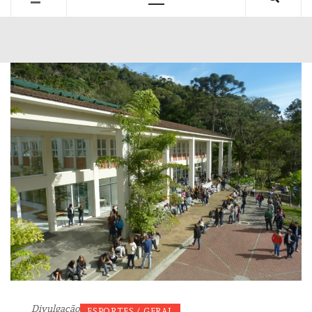
Primary
Menu
Divulgação
ESPORTES / GERAL