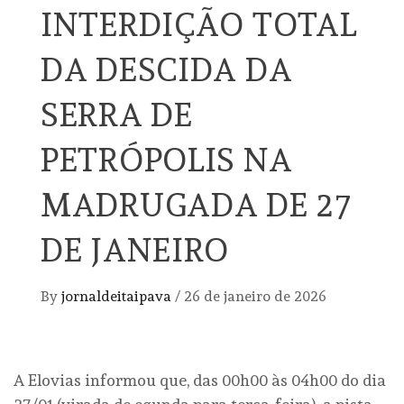
INTERDIÇÃO TOTAL
DA DESCIDA DA
SERRA DE
PETRÓPOLIS NA
MADRUGADA DE 27
DE JANEIRO
By
jornaldeitaipava
/
26 de janeiro de 2026
A Elovias informou que, das 00h00 às 04h00 do dia