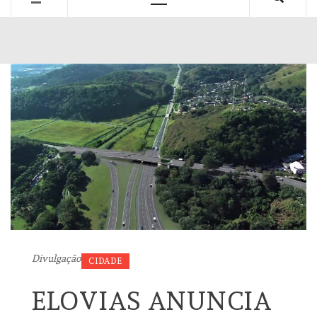
Primary
Menu
Divulgação
CIDADE
ELOVIAS ANUNCIA