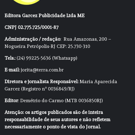
Editora Garcez Publicidade Ltda ME
CNPJ 02.775.725/0001-87
Administração / redação
: Rua Amazonas, 200 –
Nogueira Petrópolis-RJ CEP: 25.730-310
Tels.:
(24) 99225-5636 (Whatsapp)
E-mail:
jorita@terra.com.br
Diretora e jornalista Responsável:
Maria Aparecida
Garcez (Registro nº 0036849/RJ)
Editor
: Demétrio do Carmo (MTB 0036850RJ)
Atenção: os artigos publicados são de inteira
responsabilidade de seus autores e não refletem
necessariamente o ponto de vista do Jornal.