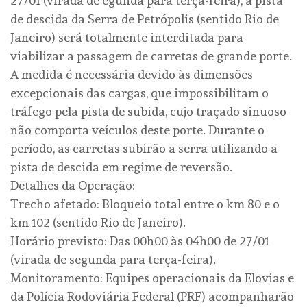
27/01 (virada de egunda para terça-feira), a pista
de descida da Serra de Petrópolis (sentido Rio de
Janeiro) será totalmente interditada para
viabilizar a passagem de carretas de grande porte.
A medida é necessária devido às dimensões
excepcionais das cargas, que impossibilitam o
tráfego pela pista de subida, cujo traçado sinuoso
não comporta veículos deste porte. Durante o
período, as carretas subirão a serra utilizando a
pista de descida em regime de reversão.
Detalhes da Operação:
Trecho afetado: Bloqueio total entre o km 80 e o
km 102 (sentido Rio de Janeiro).
Horário previsto: Das 00h00 às 04h00 de 27/01
(virada de segunda para terça-feira).
Monitoramento: Equipes operacionais da Elovias e
da Polícia Rodoviária Federal (PRF) acompanharão