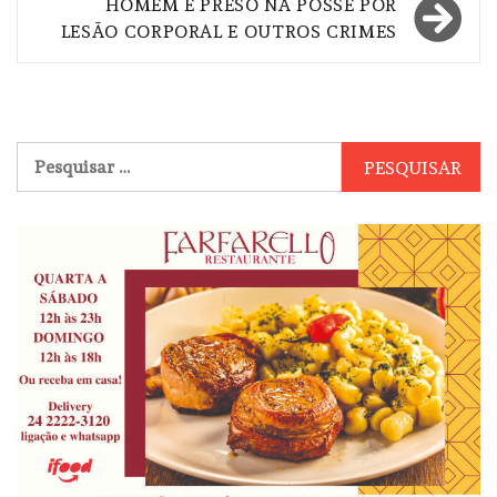
Post
HOMEM É PRESO NA POSSE POR
LESÃO CORPORAL E OUTROS CRIMES
Pesquisar
por: