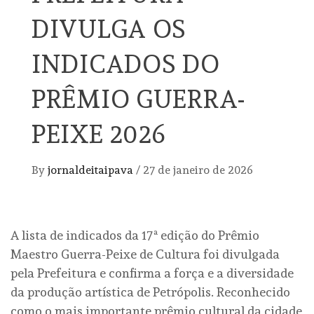
DIVULGA OS
INDICADOS DO
PRÊMIO GUERRA-
PEIXE 2026
By
jornaldeitaipava
/
27 de janeiro de 2026
A lista de indicados da 17ª edição do Prêmio
Maestro Guerra-Peixe de Cultura foi divulgada
pela Prefeitura e confirma a força e a diversidade
da produção artística de Petrópolis. Reconhecido
como o mais importante prêmio cultural da cidade