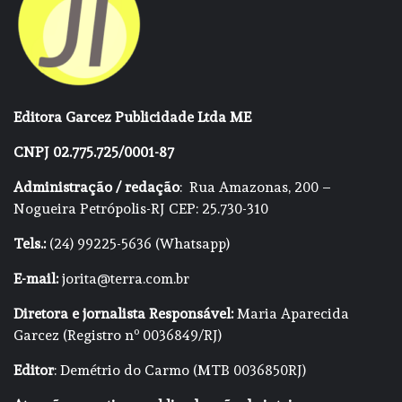
Editora Garcez Publicidade Ltda ME
CNPJ 02.775.725/0001-87
Administração / redação
: Rua Amazonas, 200 –
Nogueira Petrópolis-RJ CEP: 25.730-310
Tels.:
(24) 99225-5636 (Whatsapp)
E-mail:
jorita@terra.com.br
Diretora e jornalista Responsável:
Maria Aparecida
Garcez (Registro nº 0036849/RJ)
Editor
: Demétrio do Carmo (MTB 0036850RJ)