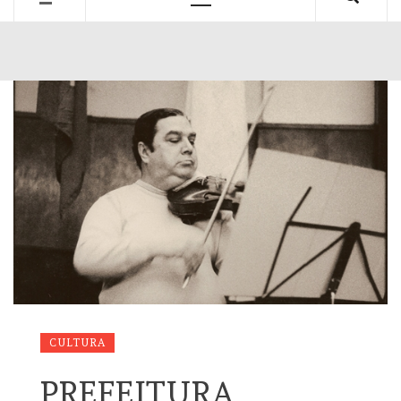
Primary
Menu
CULTURA
PREFEITURA