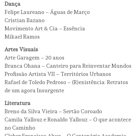
Dança
Felipe Laureano – Águas de Março
Cristian Bazano
Movimento Art & Cia – Essência
Mikael Ramos
Artes Visuais
Arte Garagem – 20 anos
Branca Ohana – Canteiro para Reinventar Mundos
Profissão Artista VII – Territórios Urbanos
Rafael de Toledo Pedroso – (R)existência: Retratos
de um agora Insurgente
Literatura
Breno da Silva Vieira – Sertão Coroado
Camila Yallouz e Ronaldo Yallouz – O que acontece
no Caminho
Cleber Francisco Alves – O Centenário Academia