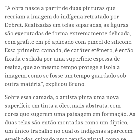
“A obra nasce a partir de duas pinturas que
recriam a imagem do indígena retratado por
Debret. Realizadas em telas separadas, as figuras
são executadas de forma extremamente delicada,
com grafite em pó aplicado com pincel de silicone.
Essa primeira camada, de caráter efêmero, é então
fixada e selada por uma superfície espessa de
resina, que ao mesmo tempo protege e isola a
imagem, como se fosse um tempo guardado sob
outra matéria”, explicou Bruno.
Sobre essa camada, o artista pinta uma nova
superfície em tinta a óleo, mais abstrata, com
cores que sugerem uma paisagem em formação. As
duas telas são então montadas como um díptico,
um único trabalho no qual os indígenas aparecem
espelhados, criando uma tensão visual, como se