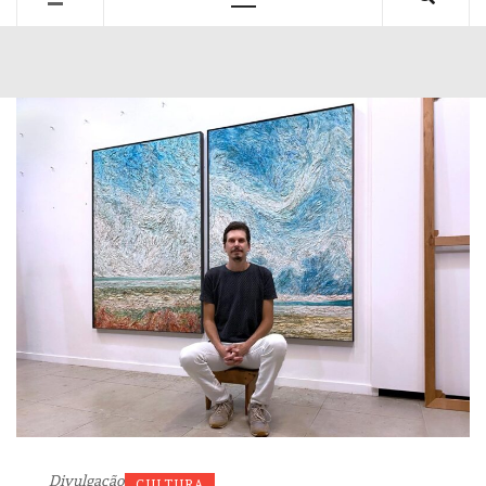
Primary
Menu
Divulgação
CULTURA