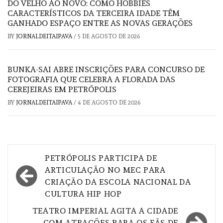
DO VELHO AO NOVO: COMO HOBBIES
CARACTERÍSTICOS DA TERCEIRA IDADE TÊM
GANHADO ESPAÇO ENTRE AS NOVAS GERAÇÕES
BY
JORNALDEITAIPAVA
/
5 DE AGOSTO DE 2026
BUNKA-SAI ABRE INSCRIÇÕES PARA CONCURSO DE
FOTOGRAFIA QUE CELEBRA A FLORADA DAS
CEREJEIRAS EM PETRÓPOLIS
BY
JORNALDEITAIPAVA
/
4 DE AGOSTO DE 2026
Navegação
PETRÓPOLIS PARTICIPA DE
de
ARTICULAÇÃO NO MEC PARA
CRIAÇÃO DA ESCOLA NACIONAL DA
Post
CULTURA HIP HOP
TEATRO IMPERIAL AGITA A CIDADE
COM ATRAÇÕES PARA OS FÃS DE