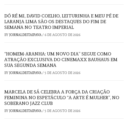
DÓ RÉ MI, DAVID COELHO, LEITURINHA E MEU PÉ DE
LARANJA LIMA SÃO OS DESTAQUES DO FIM DE
SEMANA NO TEATRO IMPERIAL
BY
JORNALDEITAIPAVA
/
6 DE AGOSTO DE 2026
“HOMEM-ARANHA: UM NOVO DIA” SEGUE COMO
ATRAÇÃO EXCLUSIVA DO CINEMAXX BAUHAUS EM
SUA SEGUNDA SEMANA
BY
JORNALDEITAIPAVA
/
5 DE AGOSTO DE 2026
MARCELA DE SÁ CELEBRA A FORÇA DA CRIAÇÃO
FEMININA NO ESPETÁCULO “A ARTE É MULHER”, NO
SOBERANO JAZZ CLUB
BY
JORNALDEITAIPAVA
/
5 DE AGOSTO DE 2026