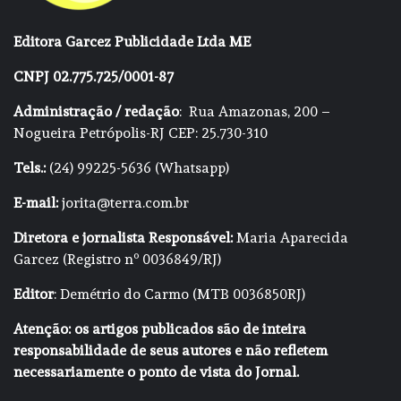
Editora Garcez Publicidade Ltda ME
CNPJ 02.775.725/0001-87
Administração / redação
: Rua Amazonas, 200 –
Nogueira Petrópolis-RJ CEP: 25.730-310
Tels.:
(24) 99225-5636 (Whatsapp)
E-mail:
jorita@terra.com.br
Diretora e jornalista Responsável:
Maria Aparecida
Garcez (Registro nº 0036849/RJ)
Editor
: Demétrio do Carmo (MTB 0036850RJ)
Atenção: os artigos publicados são de inteira
responsabilidade de seus autores e não refletem
necessariamente o ponto de vista do Jornal.