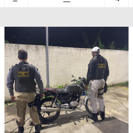
Primary
Menu