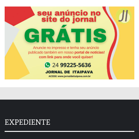
EXPEDIENTE