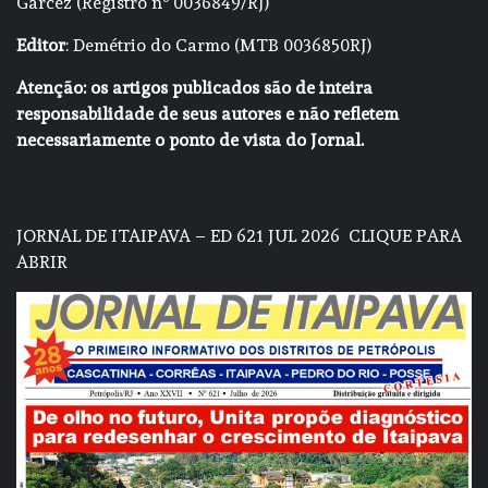
Garcez (Registro nº 0036849/RJ)
Editor
: Demétrio do Carmo (MTB 0036850RJ)
Atenção: os artigos publicados são de inteira
responsabilidade de seus autores e não refletem
necessariamente o ponto de vista do Jornal.
JORNAL DE ITAIPAVA – ED 621 JUL 2026
CLIQUE PARA
ABRIR