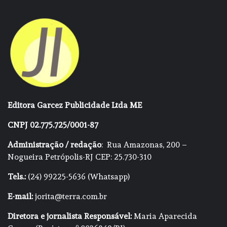
Editora Garcez Publicidade Ltda ME
CNPJ 02.775.725/0001-87
Administração / redação
: Rua Amazonas, 200 –
Nogueira Petrópolis-RJ CEP: 25.730-310
Tels.:
(24) 99225-5636 (Whatsapp)
E-mail:
jorita@terra.com.br
Diretora e jornalista Responsável:
Maria Aparecida