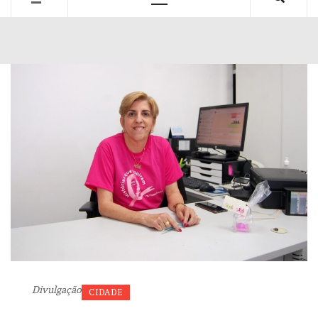
Primary
Menu
Divulgação
CIDADE