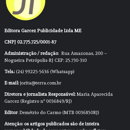
Editora Garcez Publicidade Ltda ME
CNPJ 02.775.725/0001-87
Administração / redação
: Rua Amazonas, 200 –
Nogueira Petrópolis-RJ CEP: 25.730-310
Tels.:
(24) 99225-5636 (Whatsapp)
E-mail:
jorita@terra.com.br
Diretora e jornalista Responsável:
Maria Aparecida
Garcez (Registro nº 0036849/RJ)
Editor
: Demétrio do Carmo (MTB 0036850RJ)
Atenção: os artigos publicados são de inteira