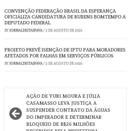
CONVENÇÃO FEDERAÇÃO BRASIL DA ESPERANÇA
OFICIALIZA CANDIDATURA DE RUBENS BOMTEMPO A
DEPUTADO FEDERAL
BY
JORNALDEITAIPAVA
/
2 DE AGOSTO DE 2026
PROJETO PREVÊ ISENÇÃO DE IPTU PARA MORADORES
AFETADOS POR FALHAS EM SERVIÇOS PÚBLICOS
BY
JORNALDEITAIPAVA
/
2 DE AGOSTO DE 2026
Navegação
AÇÃO DE YURI MOURA E JÚLIA
de
CASAMASSO LEVA JUSTIÇA A
SUSPENDER CONTRATO DA ÁGUAS
Post
DO IMPERADOR E DETERMINAR
BLOQUEIO DE R$26 MILHÕES