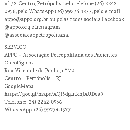
nº 72, Centro, Petrópolis, pelo telefone (24) 2242-
0956, pelo WhatsApp (24) 99274-1377, pelo e-mail
appo@appo.org.br ou pelas redes sociais Facebook
@appo.org e Instagram
@associacaopetropolitana.
SERVIÇO
APPO – Associação Petropolitana dos Pacientes
Oncológicos
Rua Visconde da Penha, nº 72
Centro – Petrópolis – RJ
GoogleMaps:
https://goo.gl/maps/AQi5dg1nkhJAUDea9
Telefone: (24) 2242-0956
WhastsApp: (24) 99274-1377