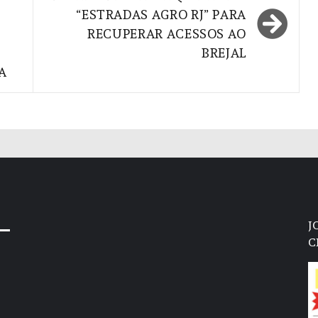
“ESTRADAS AGRO RJ” PARA
RECUPERAR ACESSOS AO
BREJAL
A
J
C