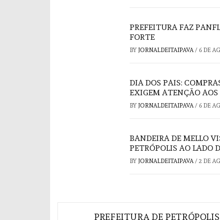
PREFEITURA FAZ PAN
FORTE
BY
JORNALDEITAIPAVA
/
6 DE A
DIA DOS PAIS: COMPRA
EXIGEM ATENÇÃO AOS
BY
JORNALDEITAIPAVA
/
6 DE A
BANDEIRA DE MELLO V
PETRÓPOLIS AO LADO 
BY
JORNALDEITAIPAVA
/
2 DE A
Navegação
PREFEITURA DE PETRÓPOLIS