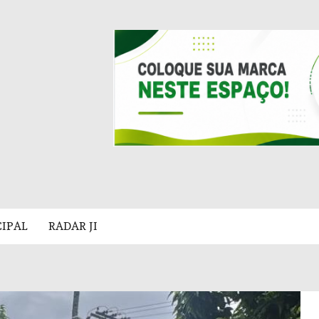
CIPAL
RADAR JI