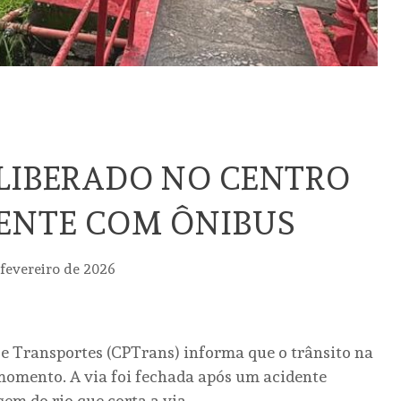
LIBERADO NO CENTRO
ENTE COM ÔNIBUS
 fevereiro de 2026
e Transportes (CPTrans) informa que o trânsito na
 momento. A via foi fechada após um acidente
m do rio que corta a via.