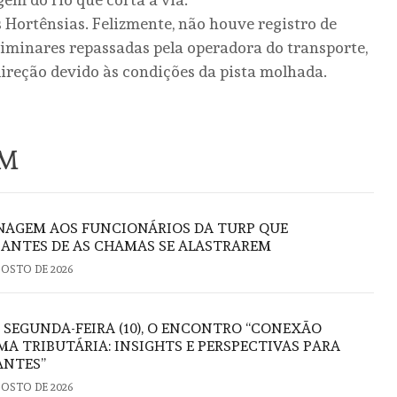
 Hortênsias. Felizmente, não houve registro de
iminares repassadas pela operadora do transporte,
direção devido às condições da pista molhada.
ÉM
AGEM AOS FUNCIONÁRIOS DA TURP QUE
ANTES DE AS CHAMAS SE ALASTRAREM
GOSTO DE 2026
 SEGUNDA-FEIRA (10), O ENCONTRO “CONEXÃO
A TRIBUTÁRIA: INSIGHTS E PERSPECTIVAS PARA
ANTES”
GOSTO DE 2026