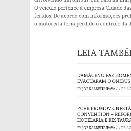
O veículo pertence à empresa Cidade das
feridos. De acordo com informações prel
o motorista teria perdido o controle da 
LEIA TAMB
DAMACENO FAZ HOMEN
EVACUARAM O ÔNIBUS 
BY
JORNALDEITAIPAVA
/
7 DE A
PCVB PROMOVE, NESTA
CONVENTION – REFORM
HOTELARIA E RESTAUR
BY
JORNALDEITAIPAVA
/
7 DE A