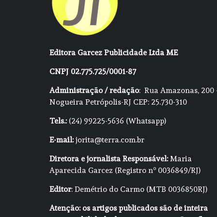
Editora Garcez Publicidade Ltda ME
CNPJ 02.775.725/0001-87
Administração / redação
: Rua Amazonas, 200 
Nogueira Petrópolis-RJ CEP: 25.730-310
Tels.:
(24) 99225-5636 (Whatsapp)
E-mail:
jorita@terra.com.br
Diretora e jornalista Responsável:
Maria
Aparecida Garcez (Registro nº 0036849/RJ)
Editor
: Demétrio do Carmo (MTB 0036850RJ)
Atenção: os artigos publicados são de inteira