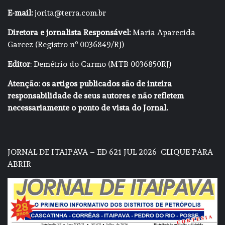
E-mail:
jorita@terra.com.br
Diretora e jornalista Responsável:
Maria Aparecida
Garcez (Registro nº 0036849/RJ)
Editor
: Demétrio do Carmo (MTB 0036850RJ)
Atenção: os artigos publicados são de inteira
responsabilidade de seus autores e não refletem
necessariamente o ponto de vista do Jornal.
JORNAL DE ITAIPAVA – ED 621 JUL 2026
CLIQUE PARA
ABRIR