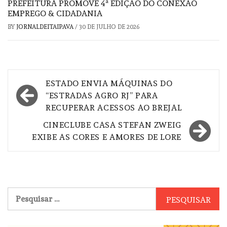
PREFEITURA PROMOVE 4ª EDIÇÃO DO CONEXÃO
EMPREGO & CIDADANIA
BY
JORNALDEITAIPAVA
/
30 DE JULHO DE 2026
Navegação
ESTADO ENVIA MÁQUINAS DO
de
“ESTRADAS AGRO RJ” PARA
RECUPERAR ACESSOS AO BREJAL
Post
CINECLUBE CASA STEFAN ZWEIG
EXIBE AS CORES E AMORES DE LORE
Pesquisar
por: