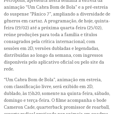
Petrópolis, apresenta nesta semana a estreia da
animação “Um Cabra Bom de Bola” e a pré-estreia
do suspense “Pânico 7”, ampliando a diversidade de
gêneros em cartaz. A programação, de hoje, quinta-
feira (19/02) até a próxima quarta-feira (25/02),
reúne produções para toda a família e títulos
consagrados pela crítica internacional, com
sessões em 2D, versões dubladas e legendadas,
distribuídas ao longo da semana, com ingressos
disponíveis pelo aplicativo oficial ou pelo site da
rede.
“Um Cabra Bom de Bola”, animação em estreia,
com classificação livre, será exibido em 2D,
dublado, às 15h20, somente na quinta-feira, sábado,
domingo e terça-feira. O filme acompanha o bode
Cameron Cade, quarterback promissor de roarball,
esporte radical praticado por animais em quadras