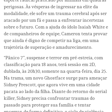
perigosas. Às vésperas de ingressar na elite da
modalidade, ele sofre um trauma cerebral após ser
atacado por um fã e passa a enfrentar incertezas
sobre o futuro. Com a ajuda do ídolo Isaiah White e
de companheiros de equipe, Cameron tenta provar
que ainda é digno de competir na liga, em uma
trajetória de superação e amadurecimento.
“Pânico 7”, suspense e terror em pré-estreia, com
classificação para 18 anos, terá sessão em 2D,
dublada, às 20h30, somente na quarta-feira, dia 25.
Na trama, um novo Ghostface surge para ameaçar
Sidney Prescott, que agora vive em uma cidade
pacata ao lado da filha. Diante do retorno do serial
killer, Sidney precisa confrontar traumas do
passado para proteger sua família e tentar
encerrar, de forma definitiva, o ciclo de violência