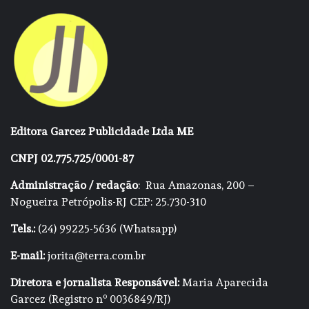
Editora Garcez Publicidade Ltda ME
CNPJ 02.775.725/0001-87
Administração / redação
: Rua Amazonas, 200 –
Nogueira Petrópolis-RJ CEP: 25.730-310
Tels.:
(24) 99225-5636 (Whatsapp)
E-mail:
jorita@terra.com.br
Diretora e jornalista Responsável:
Maria Aparecida
Garcez (Registro nº 0036849/RJ)