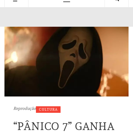
Primary
Menu
Reprodução
CULTURA
“PÂNICO 7” GANHA