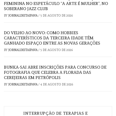
FEMININA NO ESPETÁCULO “A ARTE É MULHER”, NO
SOBERANO JAZZ CLUB
BY
JORNALDEITAIPAVA
/
5 DE AGOSTO DE 2026
DO VELHO AO NOVO: COMO HOBBIES
CARACTERÍSTICOS DA TERCEIRA IDADE TÊM
GANHADO ESPAÇO ENTRE AS NOVAS GERAÇÕES
BY
JORNALDEITAIPAVA
/
5 DE AGOSTO DE 2026
BUNKA-SAI ABRE INSCRIÇÕES PARA CONCURSO DE
FOTOGRAFIA QUE CELEBRA A FLORADA DAS
CEREJEIRAS EM PETRÓPOLIS
BY
JORNALDEITAIPAVA
/
4 DE AGOSTO DE 2026
Navegação
INTERRUPÇÃO DE TERAPIAS E