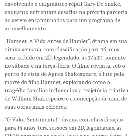
envolvendo o enigmático réptil Gary De’Snake,
enquanto enfrentam desafios na própria parceria
ao serem encaminhados para um programa de
aconselhamento.
“Hamnet: A Vida Antes de Hamlet”, drama em sua
oitava semana, com classificação para 14 anos,
será exibido em 2D, legendado, às 17h30, somente
no sábado e na terça-feira. O filme revisita, sob o
ponto de vista de Agnes Shakespeare, o luto pela
morte do filho Hamnet, explorando como a
tragédia familiar influenciou a trajetória criativa
de William Shakespeare e a concepção de uma de
suas obras mais célebres.
“O Valor Sentimental”, drama com classificação
para 14 anos, terá sessões em 2D, legendadas, às
17h30, somente na sexta-feira e na quarta-feira. A