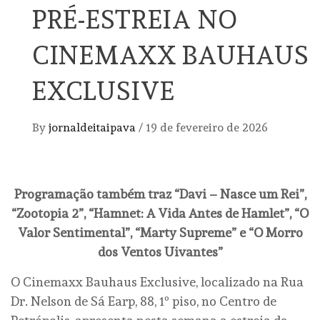
PRÉ-ESTREIA NO
CINEMAXX BAUHAUS
EXCLUSIVE
By
jornaldeitaipava
/
19 de fevereiro de 2026
Programação também traz “Davi – Nasce um Rei”,
“Zootopia 2”, “Hamnet: A Vida Antes de Hamlet”, “O
Valor Sentimental”, “Marty Supreme” e “O Morro
dos Ventos Uivantes”
O Cinemaxx Bauhaus Exclusive, localizado na Rua
Dr. Nelson de Sá Earp, 88, 1º piso, no Centro de