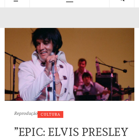
Primary
Menu
Reprodução
CULTURA
”EPIC: ELVIS PRESLEY