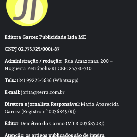
Editora Garcez Publicidade Ltda ME
CNPJ 02.775.725/0001-87
Administração / redação
: Rua Amazonas, 200 –
Nogueira Petrópolis-RJ CEP: 25.730-310
Tels.:
(24) 99225-5636 (Whatsapp)
E-mail:
jorita@terra.com.br
Diretora e jornalista Responsável:
Maria Aparecida
Garcez (Registro nº 0036849/RJ)
Editor
: Demétrio do Carmo (MTB 0036850RJ)
Atenção: os artigos publicados são de inteira