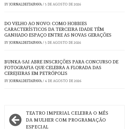
BY
JORNALDEITAIPAVA
/
5 DE AGOSTO DE 2026
DO VELHO AO NOVO: COMO HOBBIES
CARACTERÍSTICOS DA TERCEIRA IDADE TÊM
GANHADO ESPAÇO ENTRE AS NOVAS GERAÇÕES
BY
JORNALDEITAIPAVA
/
5 DE AGOSTO DE 2026
BUNKA-SAI ABRE INSCRIÇÕES PARA CONCURSO DE
FOTOGRAFIA QUE CELEBRA A FLORADA DAS
CEREJEIRAS EM PETRÓPOLIS
BY
JORNALDEITAIPAVA
/
4 DE AGOSTO DE 2026
Navegação
TEATRO IMPERIAL CELEBRA O MÊS
de
DA MULHER COM PROGRAMAÇÃO
ESPECIAL