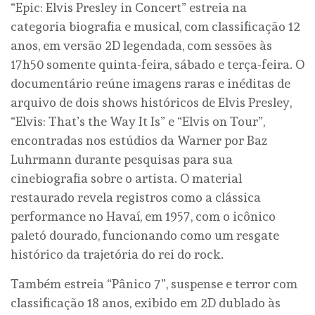
“Epic: Elvis Presley in Concert” estreia na
categoria biografia e musical, com classificação 12
anos, em versão 2D legendada, com sessões às
17h50 somente quinta-feira, sábado e terça-feira. O
documentário reúne imagens raras e inéditas de
arquivo de dois shows históricos de Elvis Presley,
“Elvis: That’s the Way It Is” e “Elvis on Tour”,
encontradas nos estúdios da Warner por Baz
Luhrmann durante pesquisas para sua
cinebiografia sobre o artista. O material
restaurado revela registros como a clássica
performance no Havaí, em 1957, com o icônico
paletó dourado, funcionando como um resgate
histórico da trajetória do rei do rock.
Também estreia “Pânico 7”, suspense e terror com
classificação 18 anos, exibido em 2D dublado às