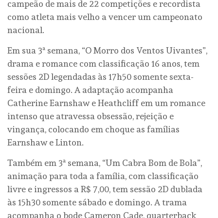
campeão de mais de 22 competições e recordista
como atleta mais velho a vencer um campeonato
nacional.
Em sua 3ª semana, “O Morro dos Ventos Uivantes”,
drama e romance com classificação 16 anos, tem
sessões 2D legendadas às 17h50 somente sexta-
feira e domingo. A adaptação acompanha
Catherine Earnshaw e Heathcliff em um romance
intenso que atravessa obsessão, rejeição e
vingança, colocando em choque as famílias
Earnshaw e Linton.
Também em 3ª semana, “Um Cabra Bom de Bola”,
animação para toda a família, com classificação
livre e ingressos a R$ 7,00, tem sessão 2D dublada
às 15h30 somente sábado e domingo. A trama
acompanha o bode Cameron Cade, quarterback