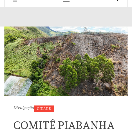
Primary
Menu
Divulgação
CIDADE
COMITÊ PIABANHA