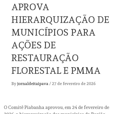
APROVA
HIERARQUIZAÇÃO DE
MUNICÍPIOS PARA
AÇÕES DE
RESTAURAÇÃO
FLORESTAL E PMMA
By
jornaldeitaipava
/
27 de fevereiro de 2026
O Comitê Piabanha aprovou, em 24 de fevereiro de