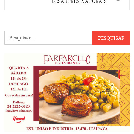
DESASTRES NATURAIS
Pesquisar
por: