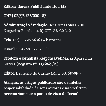
Editora Garcez Publicidade Ltda ME
CNPJ 02.775.725/0001-87
Administração / redação
: Rua Amazonas, 200 –
Nogueira Petrópolis-RJ CEP: 25.730-310
Tels.:
(24) 99225-5636 (Whatsapp)
E-mail:
jorita@terra.com.br
Diretora e jornalista Responsável:
Maria Aparecida
Garcez (Registro nº 0036849/RJ)
Editor
: Demétrio do Carmo (MTB 0036850RJ)
Atenção: os artigos publicados são de inteira
responsabilidade de seus autores e não refletem
necessariamente o ponto de vista do Jornal.