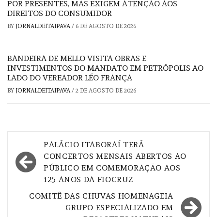
POR PRESENTES, MAS EXIGEM ATENÇÃO AOS
DIREITOS DO CONSUMIDOR
BY
JORNALDEITAIPAVA
/
6 DE AGOSTO DE 2026
BANDEIRA DE MELLO VISITA OBRAS E
INVESTIMENTOS DO MANDATO EM PETRÓPOLIS AO
LADO DO VEREADOR LÉO FRANÇA
BY
JORNALDEITAIPAVA
/
2 DE AGOSTO DE 2026
Navegação
PALÁCIO ITABORAÍ TERÁ
de
CONCERTOS MENSAIS ABERTOS AO
PÚBLICO EM COMEMORAÇÃO AOS
Post
125 ANOS DA FIOCRUZ
COMITÊ DAS CHUVAS HOMENAGEIA
GRUPO ESPECIALIZADO EM