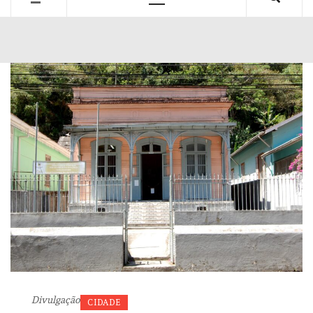
Primary
Menu
Divulgação
CIDADE