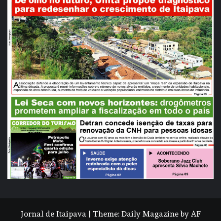
Jornal de Itaipava
|
Theme:
Daily Magazine
by
AF