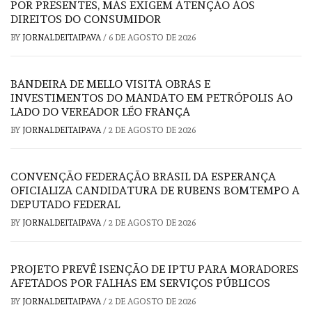
POR PRESENTES, MAS EXIGEM ATENÇÃO AOS
DIREITOS DO CONSUMIDOR
BY
JORNALDEITAIPAVA
/
6 DE AGOSTO DE 2026
BANDEIRA DE MELLO VISITA OBRAS E
INVESTIMENTOS DO MANDATO EM PETRÓPOLIS AO
LADO DO VEREADOR LÉO FRANÇA
BY
JORNALDEITAIPAVA
/
2 DE AGOSTO DE 2026
CONVENÇÃO FEDERAÇÃO BRASIL DA ESPERANÇA
OFICIALIZA CANDIDATURA DE RUBENS BOMTEMPO A
DEPUTADO FEDERAL
BY
JORNALDEITAIPAVA
/
2 DE AGOSTO DE 2026
PROJETO PREVÊ ISENÇÃO DE IPTU PARA MORADORES
AFETADOS POR FALHAS EM SERVIÇOS PÚBLICOS
BY
JORNALDEITAIPAVA
/
2 DE AGOSTO DE 2026