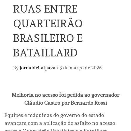
RUAS ENTRE
QUARTEIRÃO
BRASILEIRO E
BATAILLARD
By
jornaldeitaipava
/
3 de março de 2026
Melhoria no acesso foi pedida ao governador
Cláudio Castro por Bernardo Rossi
Equipes e máquinas do governo do estado
avançam com a aplicação de asfalto no acesso
entre o Quarteirão Brasileiro e o Bataillard