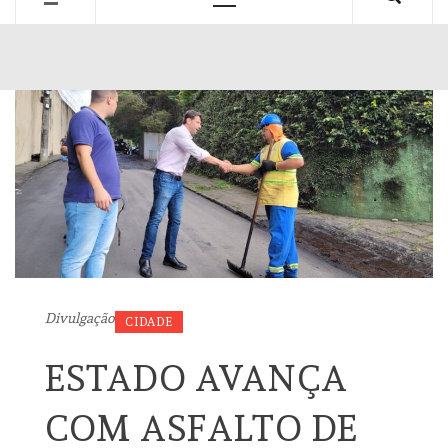
Primary
Menu
Divulgação
CIDADE
ESTADO AVANÇA
COM ASFALTO DE