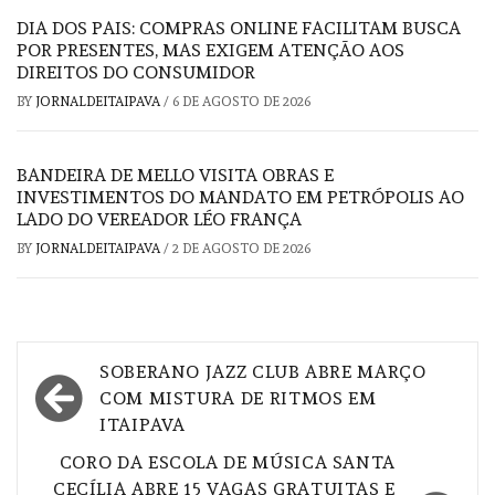
DIA DOS PAIS: COMPRAS ONLINE FACILITAM BUSCA
POR PRESENTES, MAS EXIGEM ATENÇÃO AOS
DIREITOS DO CONSUMIDOR
BY
JORNALDEITAIPAVA
/
6 DE AGOSTO DE 2026
BANDEIRA DE MELLO VISITA OBRAS E
INVESTIMENTOS DO MANDATO EM PETRÓPOLIS AO
LADO DO VEREADOR LÉO FRANÇA
BY
JORNALDEITAIPAVA
/
2 DE AGOSTO DE 2026
Navegação
SOBERANO JAZZ CLUB ABRE MARÇO
de
COM MISTURA DE RITMOS EM
ITAIPAVA
Post
CORO DA ESCOLA DE MÚSICA SANTA
CECÍLIA ABRE 15 VAGAS GRATUITAS E