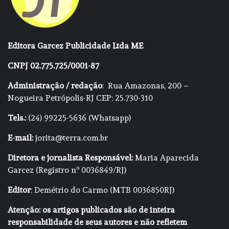
Editora Garcez Publicidade Ltda ME
CNPJ 02.775.725/0001-87
Administração / redação
: Rua Amazonas, 200 –
Nogueira Petrópolis-RJ CEP: 25.730-310
Tels.:
(24) 99225-5636 (Whatsapp)
E-mail:
jorita@terra.com.br
Diretora e jornalista Responsável:
Maria Aparecida
Garcez (Registro nº 0036849/RJ)
Editor
: Demétrio do Carmo (MTB 0036850RJ)
Atenção: os artigos publicados são de inteira
responsabilidade de seus autores e não refletem