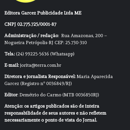
Editora Garcez Publicidade Ltda ME
CNPJ 02.775.725/0001-87
Administração / redação
: Rua Amazonas, 200 –
Nogueira Petrópolis-RJ CEP: 25.730-310
Tels.:
(24) 99225-5636 (Whatsapp)
E-mail:
jorita@terra.com.br
Diretora e jornalista Responsável:
Maria Aparecida
Garcez (Registro nº 0036849/RJ)
Editor
: Demétrio do Carmo (MTB 0036850RJ)
Atenção: os artigos publicados são de inteira
responsabilidade de seus autores e não refletem
necessariamente o ponto de vista do Jornal.