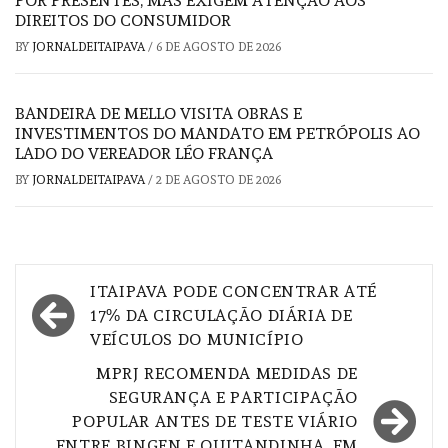
POR PRESENTES, MAS EXIGEM ATENÇÃO AOS
DIREITOS DO CONSUMIDOR
BY
JORNALDEITAIPAVA
/
6 DE AGOSTO DE 2026
BANDEIRA DE MELLO VISITA OBRAS E
INVESTIMENTOS DO MANDATO EM PETRÓPOLIS AO
LADO DO VEREADOR LÉO FRANÇA
BY
JORNALDEITAIPAVA
/
2 DE AGOSTO DE 2026
Navegação
ITAIPAVA PODE CONCENTRAR ATÉ
de
17% DA CIRCULAÇÃO DIÁRIA DE
VEÍCULOS DO MUNICÍPIO
Post
MPRJ RECOMENDA MEDIDAS DE
SEGURANÇA E PARTICIPAÇÃO
POPULAR ANTES DE TESTE VIÁRIO
ENTRE BINGEN E QUITANDINHA, EM