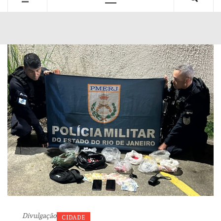
Primary
Menu
Divulgação
CIDADE