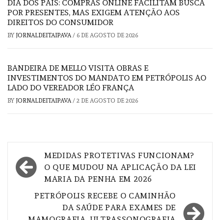
DIA DOS PAIS: COMPRAS ONLINE FACILITAM BUSCA
POR PRESENTES, MAS EXIGEM ATENÇÃO AOS
DIREITOS DO CONSUMIDOR
BY
JORNALDEITAIPAVA
/
6 DE AGOSTO DE 2026
BANDEIRA DE MELLO VISITA OBRAS E
INVESTIMENTOS DO MANDATO EM PETRÓPOLIS AO
LADO DO VEREADOR LÉO FRANÇA
BY
JORNALDEITAIPAVA
/
2 DE AGOSTO DE 2026
Navegação
MEDIDAS PROTETIVAS FUNCIONAM?
de
O QUE MUDOU NA APLICAÇÃO DA LEI
MARIA DA PENHA EM 2026
Post
PETRÓPOLIS RECEBE O CAMINHÃO
DA SAÚDE PARA EXAMES DE
MAMOGRAFIA, ULTRASSONOGRAFIA