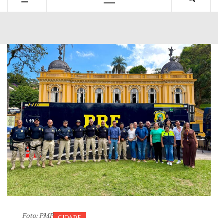
Primary
Menu
Foto: PMP
CIDADE