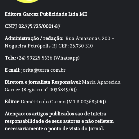
Editora Garcez Publicidade Ltda ME
CNPJ 02.775.725/0001-87
Administração / redação
: Rua Amazonas, 200 –
Nogueira Petrópolis-RJ CEP: 25.730-310
Tels.:
(24) 99225-5636 (Whatsapp)
E-mail:
jorita@terra.com.br
Diretora e jornalista Responsável:
Maria Aparecida
Garcez (Registro nº 0036849/RJ)
Editor
: Demétrio do Carmo (MTB 0036850RJ)
Atenção: os artigos publicados são de inteira
responsabilidade de seus autores e não refletem
necessariamente o ponto de vista do Jornal.