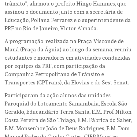
trânsito”, afirmou o prefeito Hingo Hammes, que
assinou o documento junto com a secretária de
Educação, Poliana Ferrarez e o superintendente da
PRF no Rio de Janeiro, Victor Almada.
A programação, realizada na Praça Visconde de
Mauá (Praça da Águia) ao longo da semana, reuniu
estudantes e moradores em atividades conduzidas
por equipes da PRF, com participação da
Companhia Petropolitana de Trânsito e
Transportes (CPTrans), da Elovias e do Sest Senat.
Participaram da ação alunos das unidades
Paroquial do Loteamento Samambaia, Escola São
Geraldo, Educandário Terra Santa, E.M. Prof Nilton
Costa Pereira de São Thiago, E.M. Fábrica do Saber,
E.M. Monsenhor João de Deus Rodrigues, E.M. Dom
Manoel Pedro da Cunha Cintra, CIEP Maestro