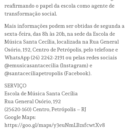
reafirmando o papel da escola como agente de
transformação social.
Mais informações podem ser obtidas de segunda a
sexta-feira, das 8h às 20h, na sede da Escola de
Música Santa Cecília, localizada na Rua General
Osório, 192, Centro de Petrópolis, pelo telefone e
WhatsApp (24) 2242-2191 ou pelas redes sociais
@emusicasantacecilia (Instagram) e
@santaceciliapetropolis (Facebook).
SERVIÇO
Escola de Música Santa Cecília
Rua General Osório, 192
(25620-160) Centro, Petrópolis – RJ
Google Maps:
https://goo.gl/maps/y3euNmLBzsfcwtXv8