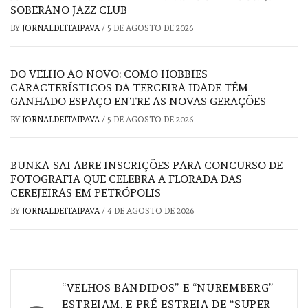
SOBERANO JAZZ CLUB
BY
JORNALDEITAIPAVA
/
5 DE AGOSTO DE 2026
DO VELHO AO NOVO: COMO HOBBIES
CARACTERÍSTICOS DA TERCEIRA IDADE TÊM
GANHADO ESPAÇO ENTRE AS NOVAS GERAÇÕES
BY
JORNALDEITAIPAVA
/
5 DE AGOSTO DE 2026
BUNKA-SAI ABRE INSCRIÇÕES PARA CONCURSO DE
FOTOGRAFIA QUE CELEBRA A FLORADA DAS
CEREJEIRAS EM PETRÓPOLIS
BY
JORNALDEITAIPAVA
/
4 DE AGOSTO DE 2026
Navegação
“VELHOS BANDIDOS” E “NUREMBERG”
ESTREIAM, E PRÉ-ESTREIA DE “SUPER