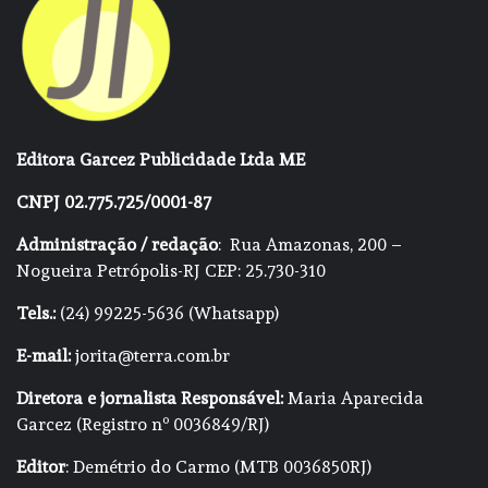
Editora Garcez Publicidade Ltda ME
CNPJ 02.775.725/0001-87
Administração / redação
: Rua Amazonas, 200 –
Nogueira Petrópolis-RJ CEP: 25.730-310
Tels.:
(24) 99225-5636 (Whatsapp)
E-mail:
jorita@terra.com.br
Diretora e jornalista Responsável:
Maria Aparecida
Garcez (Registro nº 0036849/RJ)
Editor
: Demétrio do Carmo (MTB 0036850RJ)