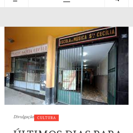
Primary
Menu
Divulgação
CULTURA