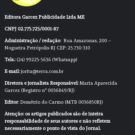
Editora Garcez Publicidade Ltda ME
CNPJ 02.775.725/0001-87
Administração / redação
: Rua Amazonas, 200 –
Nogueira Petrópolis-RJ CEP: 25.730-310
Tels.:
(24) 99225-5636 (Whatsapp)
E-mail:
jorita@terra.com.br
Diretora e jornalista Responsável:
Maria Aparecida
Garcez (Registro nº 0036849/RJ)
Editor
: Demétrio do Carmo (MTB 0036850RJ)
Atenção: os artigos publicados são de inteira
responsabilidade de seus autores e não refletem
necessariamente o ponto de vista do Jornal.