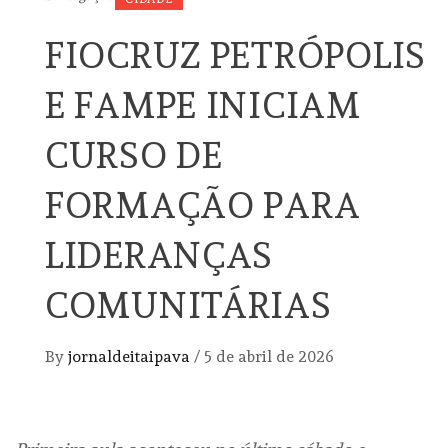
FIOCRUZ PETRÓPOLIS
E FAMPE INICIAM
CURSO DE
FORMAÇÃO PARA
LIDERANÇAS
COMUNITÁRIAS
By
jornaldeitaipava
/
5 de abril de 2026