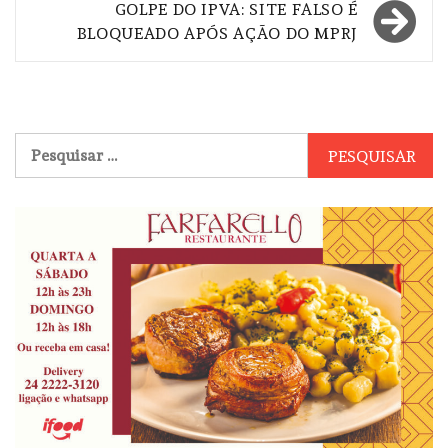
Post
GOLPE DO IPVA: SITE FALSO É
BLOQUEADO APÓS AÇÃO DO MPRJ
Pesquisar
por: