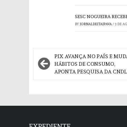
SESC NOGUEIRA RECEBE
BY
JORNALDEITAIPAVA
/
3 DE A
Navegação
PIX AVANÇA NO PAÍS E MUD
de
HÁBITOS DE CONSUMO,
APONTA PESQUISA DA CNDL
Post
EXPEDIENTE