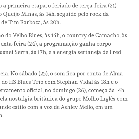
a primeira etapa, o feriado de terça-feira (21)
Queijo Minas, às 14h, seguido pelo rock da
 de Tim Barboza, às 20h.
o do Velho Blues, às 14h, o country de Camacho, às
a sexta-feira (24), a programação ganha corpo
nei Serra, às 17h, e a energia sertaneja de Fred
ia. No sábado (25), o som fica por conta de Alma
al do HS Blues Trio com Stephan Vidal às 18h e o
cerramento oficial, no domingo (26), começa às 14h
pela nostalgia britânica do grupo Molho Inglês com
ande estilo com a voz de Ashley Mello, em um
a.