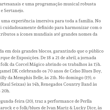
 artesanais e uma programação musical robusta
 e Sertanejo.
 uma experiência imersiva para toda a família. No
foi cuidadosamente definido para harmonizar com o
 tributos a ícones mundiais até grandes nomes da
da em dois grandes blocos, garantindo que o público
que de Exposições. De 18 a 21 de abril, a jornada
folk da Corcel Mágico abrindo os trabalhos às 15h.
mel DK celebrando os 70 anos de Celso Blues Boy,
illy da Memphis Belle, às 21h. No domingo (19), o
(Raul Seixas) às 14h, Renegados Country Band às
s 20h.
egunda-feira (20), traz a performance de Perlla
rock e o folk/blues de Ivan Mariz & Lucky Dice, às