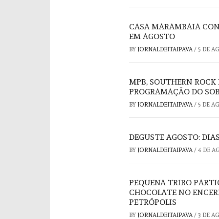
CASA MARAMBAIA CON
EM AGOSTO
BY
JORNALDEITAIPAVA
/
5 DE A
MPB, SOUTHERN ROCK 
PROGRAMAÇÃO DO SOB
BY
JORNALDEITAIPAVA
/
5 DE A
DEGUSTE AGOSTO: DIAS
BY
JORNALDEITAIPAVA
/
4 DE A
PEQUENA TRIBO PARTI
CHOCOLATE NO ENCER
PETRÓPOLIS
BY
JORNALDEITAIPAVA
/
3 DE A