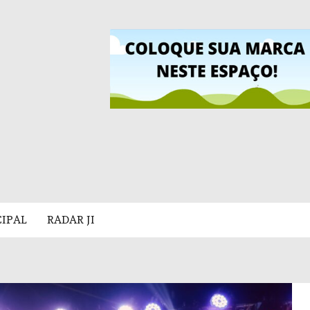
CIPAL
RADAR JI