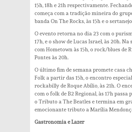
15h, 18h e 21h respectivamente. Fechando 
começa com a tradição mineira do grupo 
banda On The Rocks, às 15h e o sertanejo
O evento retorna no dia 23 com o purism
17h, e o show de Lucas Israel, às 20h. N
com Hometown às 15h, o rock/blues de Rus
Pontes às 20h.
O último fim de semana promete casa che
Folk a partir das 15h, o encontro especi
rockabilly de Roque Abílio, às 21h. O en
com o folk de B2 Regional, às 17h passa 
o Tributo a The Beatles e termina em gr
emocionante tributo a Marília Mendonç
Gastronomia e Lazer