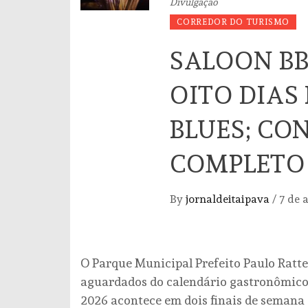
Divulgação
CORREDOR DO TURISMO
SALOON BB
OITO DIAS
BLUES; CON
COMPLETO
By
jornaldeitaipava
/
7 de 
O Parque Municipal Prefeito Paulo Ratte
aguardados do calendário gastronômico 
2026 acontece em dois finais de semana de