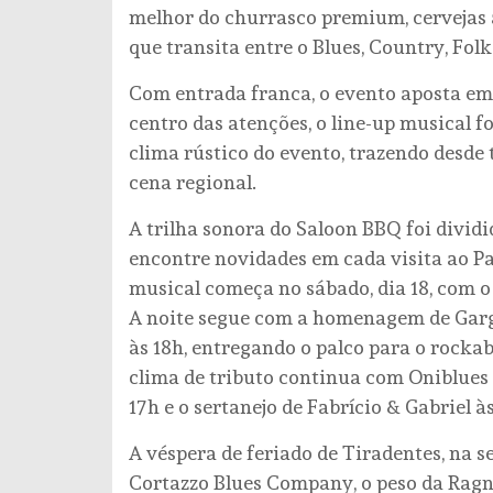
melhor do churrasco premium, cervejas
que transita entre o Blues, Country, Folk
Com entrada franca, o evento aposta em
centro das atenções, o line-up musical 
clima rústico do evento, trazendo desde
cena regional.
A trilha sonora do Saloon BBQ foi dividi
encontre novidades em cada visita ao Par
musical começa no sábado, dia 18, com o 
A noite segue com a homenagem de Garga
às 18h, entregando o palco para o rockab
clima de tributo continua com Oniblues 
17h e o sertanejo de Fabrício & Gabriel à
A véspera de feriado de Tiradentes, na s
Cortazzo Blues Company, o peso da Ragna