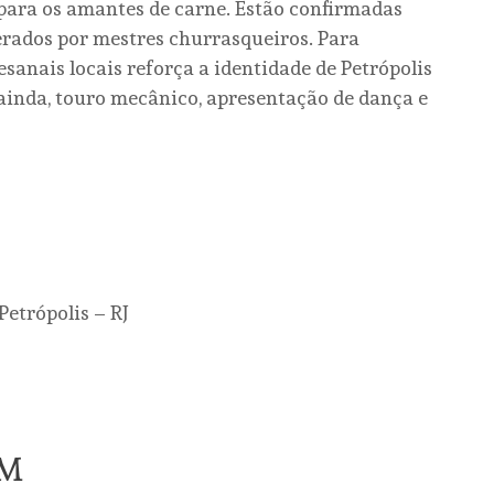
 para os amantes de carne. Estão confirmadas
perados por mestres churrasqueiros. Para
sanais locais reforça a identidade de Petrópolis
 ainda, touro mecânico, apresentação de dança e
Petrópolis – RJ
ÉM