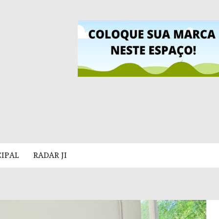
CIPAL
RADAR JI