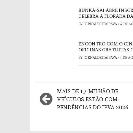
BUNKA-SAI ABRE INSC
CELEBRA A FLORADA DA
BY
JORNALDEITAIPAVA
/
4 DE A
ENCONTRO COM O CIN
OFICINAS GRATUITAS 
BY
JORNALDEITAIPAVA
/
1 DE A
Navegação
MAIS DE 1,7 MILHÃO DE
de
VEÍCULOS ESTÃO COM
PENDÊNCIAS DO IPVA 2026
Post