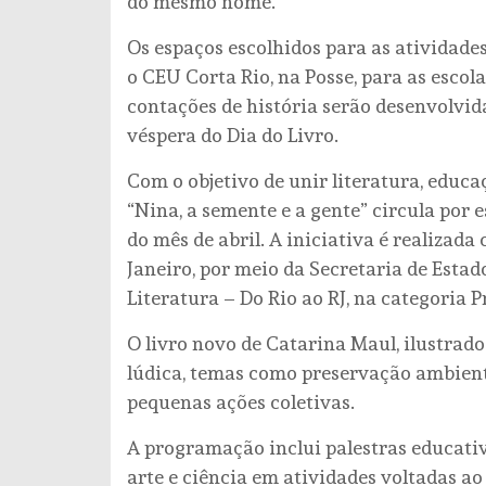
do mesmo nome.
Os espaços escolhidos para as atividades
o CEU Corta Rio, na Posse, para as escolas
contações de história serão desenvolvidas 
véspera do Dia do Livro.
Com o objetivo de unir literatura, educa
“Nina, a semente e a gente” circula por e
do mês de abril. A iniciativa é realizad
Janeiro, por meio da Secretaria de Estad
Literatura – Do Rio ao RJ, na categoria P
O livro novo de Catarina Maul, ilustrado
lúdica, temas como preservação ambient
pequenas ações coletivas.
A programação inclui palestras educativ
arte e ciência em atividades voltadas ao