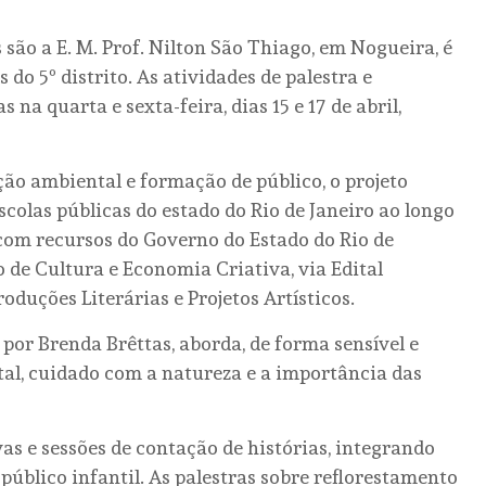
 são a E. M. Prof. Nilton São Thiago, em Nogueira, é
 do 5º distrito. As atividades de palestra e
na quarta e sexta-feira, dias 15 e 17 de abril,
ção ambiental e formação de público, o projeto
scolas públicas do estado do Rio de Janeiro ao longo
a com recursos do Governo do Estado do Rio de
o de Cultura e Economia Criativa, via Edital
roduções Literárias e Projetos Artísticos.
 por Brenda Brêttas, aborda, de forma sensível e
al, cuidado com a natureza e a importância das
as e sessões de contação de histórias, integrando
 público infantil. As palestras sobre reflorestamento