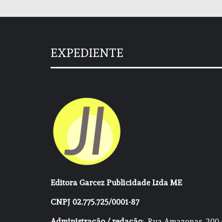
EXPEDIENTE
Editora Garcez Publicidade Ltda ME
CNPJ 02.775.725/0001-87
Administração / redação
: Rua Amazonas, 200 