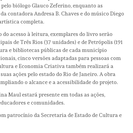
pelo biólogo Glauco Zeferino, enquanto as
o da contadora Andresa B. Chaves e do músico Diego
rtística completa.
do acesso à leitura, exemplares do livro serão
ais de Três Rios (37 unidades) e de Petrópolis (191
tura e bibliotecas públicas de cada município
ionais, cinco versões adaptadas para pessoas com
Cultura e Economia Criativa também realizará a
suas ações pelo estado do Rio de Janeiro. A obra
pliando o alcance e a acessibilidade do projeto.
ina Maul estará presente em todas as ações,
 educadores e comunidades.
om patrocínio da Secretaria de Estado de Cultura e