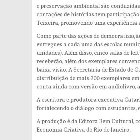
e preservação ambiental são conduzidas 
contações de histórias tem participaçã
Teixeira, promovendo uma experiência a
Como parte das ações de democratização 
entregues a cada uma das escolas municip
unidades). Além disso, cinco salas de lei
receberão, além dos exemplares convenc
baixa visão. A Secretaria de Estado de 
distribuição de mais 200 exemplares em 
conta ainda com versão em audiolivro, am
A escritora e produtora executiva Catar
fortalecendo o diálogo com estudantes,
A produção é da Editora Bem Cultural, c
Economia Criativa do Rio de Janeiro.