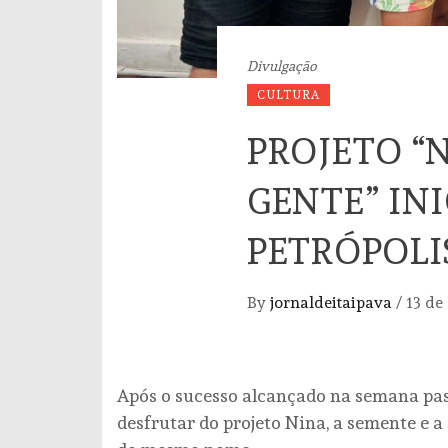
Divulgação
CULTURA
PROJETO “
GENTE” IN
PETRÓPOLI
By
jornaldeitaipava
/
13 de
Após o sucesso alcançado na semana pass
desfrutar do projeto Nina, a semente e a