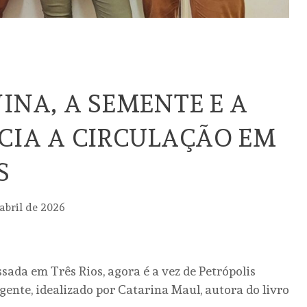
NINA, A SEMENTE E A
ICIA A CIRCULAÇÃO EM
S
 abril de 2026
ada em Três Rios, agora é a vez de Petrópolis
 gente, idealizado por Catarina Maul, autora do livro