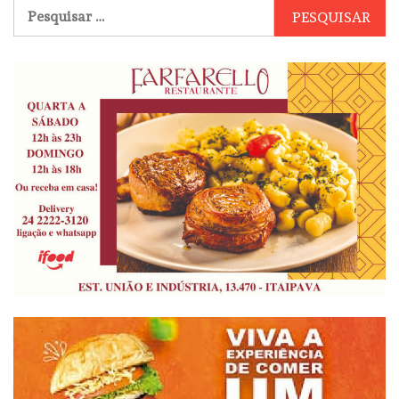
Pesquisar
por: