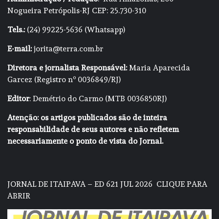
Nogueira Petrópolis-RJ CEP: 25.730-310
Tels.:
(24) 99225-5636 (Whatsapp)
E-mail:
jorita@terra.com.br
Diretora e jornalista Responsável:
Maria Aparecida
Garcez (Registro nº 0036849/RJ)
Editor
: Demétrio do Carmo (MTB 0036850RJ)
Atenção: os artigos publicados são de inteira
responsabilidade de seus autores e não refletem
necessariamente o ponto de vista do Jornal.
JORNAL DE ITAIPAVA – ED 621 JUL 2026
CLIQUE PARA
ABRIR