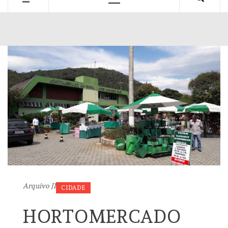
Primary
Menu
Arquivo JI
CIDADE
HORTOMERCADO