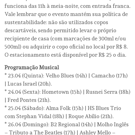
funciona das 11h à meia-noite, com entrada franca.
Vale lembrar que o evento mantém sua política de
sustentabilidade: não são utilizados copos
descartáveis, sendo permitido levar o próprio
recipiente de casa (com marcações de 300ml e/ou
500ml) ou adquirir o copo oficial no local por R$ 8.
O estacionamento está disponível por R$ 25 o dia.
Programação Musical
* 23.04 (Quinta): Velho Blues (14h) | Camacho (17h)
| Lucas Israel (20h).
* 24.04 (Sexta): Hometown (15h) | Rusnei Serra (18h)
| Fred Pontes (21h).
* 25.04 (Sábado): Alma Folk (15h) | HS Blues Trio
com Stephan Vidal (18h) | Roque Abílio (21h).
* 26.04 (Domingo): B2 Regional (14h) | Molho Inglês
– Tributo a The Beatles (17h) | Ashley Mello –