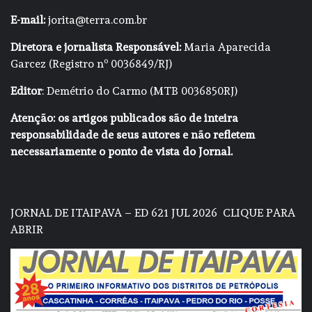
E-mail:
jorita@terra.com.br
Diretora e jornalista Responsável:
Maria Aparecida
Garcez (Registro nº 0036849/RJ)
Editor
: Demétrio do Carmo (MTB 0036850RJ)
Atenção: os artigos publicados são de inteira
responsabilidade de seus autores e não refletem
necessariamente o ponto de vista do Jornal.
JORNAL DE ITAIPAVA – ED 621 JUL 2026
CLIQUE PARA
ABRIR