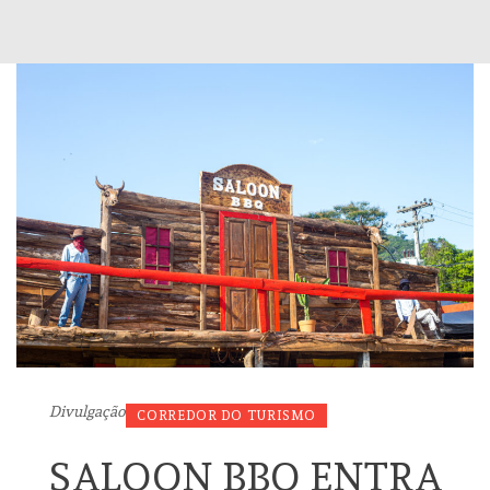
Divulgação
CORREDOR DO TURISMO
SALOON BBQ ENTRA