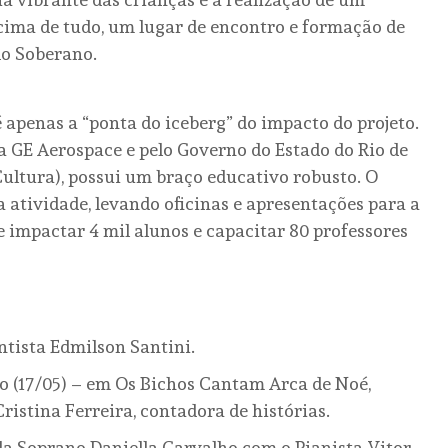
cima de tudo, um lugar de encontro e formação de
 do Soberano.
é apenas a “ponta do iceberg” do impacto do projeto.
a GE Aerospace e pelo Governo do Estado do Rio de
 Cultura), possui um braço educativo robusto. O
 atividade, levando oficinas e apresentações para a
e impactar 4 mil alunos e capacitar 80 professores
ntista Edmilson Santini.
o (17/05) – em Os Bichos Cantam Arca de Noé,
istina Ferreira, contadora de histórias.
da Soprano Daniella Carvalho com o Pianista Vitor