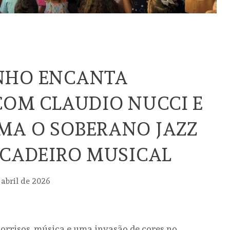
NHO ENCANTA
COM CLAUDIO NUCCI E
MA O SOBERANO JAZZ
ICADEIRO MUSICAL
 abril de 2026
orrisos, música e uma invasão de cores no