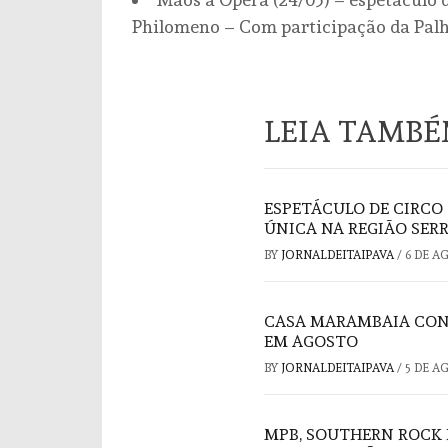
Philomeno – Com participação da Palha
LEIA TAMB
ESPETÁCULO DE CIRCO
ÚNICA NA REGIÃO SER
BY
JORNALDEITAIPAVA
/
6 DE A
CASA MARAMBAIA CON
EM AGOSTO
BY
JORNALDEITAIPAVA
/
5 DE A
MPB, SOUTHERN ROCK 