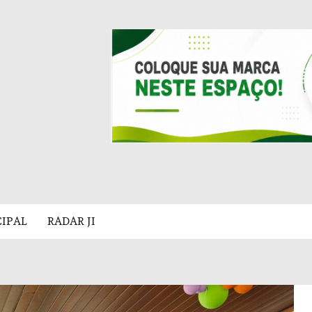
CIPAL
RADAR JI