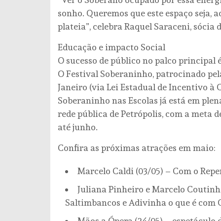
sonho. Queremos que este espaço seja, a
plateia”, celebra Raquel Saraceni, sócia
Educação e impacto Social
O sucesso de público no palco principal 
O Festival Soberaninho, patrocinado pel
Janeiro (via Lei Estadual de Incentivo à
Soberaninho nas Escolas já está em plena
rede pública de Petrópolis, com a meta d
até junho.
Confira as próximas atrações em maio:
Marcelo Caldi (03/05) – Com o Repe
Juliana Pinheiro e Marcelo Coutinh
Saltimbancos e Adivinha o que é com Cr
Mãos a Ópera (24/05) – espetáculo 