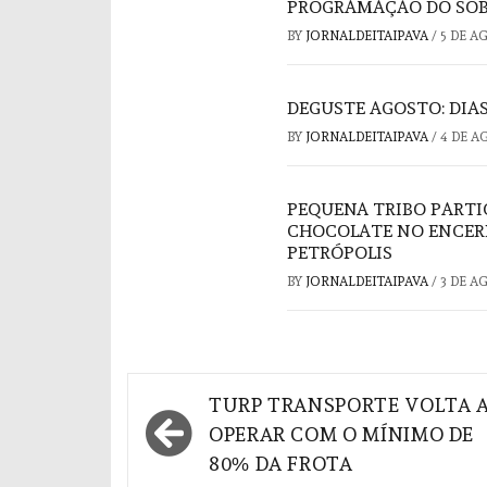
PROGRAMAÇÃO DO SOB
BY
JORNALDEITAIPAVA
/
5 DE A
DEGUSTE AGOSTO: DIAS
BY
JORNALDEITAIPAVA
/
4 DE A
PEQUENA TRIBO PARTI
CHOCOLATE NO ENCER
PETRÓPOLIS
BY
JORNALDEITAIPAVA
/
3 DE A
Navegação
TURP TRANSPORTE VOLTA 
de
OPERAR COM O MÍNIMO DE
80% DA FROTA
Post