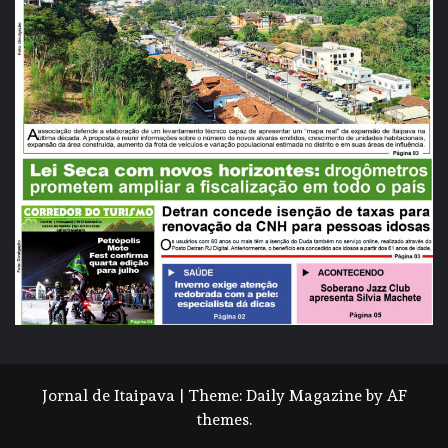
Jornal de Itaipava
|
Theme:
Daily Magazine
by
AF
themes
.