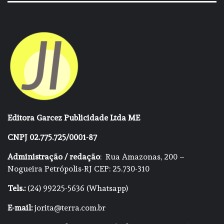
Editora Garcez Publicidade Ltda ME
CNPJ 02.775.725/0001-87
Administração / redação
: Rua Amazonas, 200 –
Nogueira Petrópolis-RJ CEP: 25.730-310
Tels.:
(24) 99225-5636 (Whatsapp)
E-mail:
jorita@terra.com.br