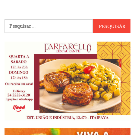
Pesquisar
por: