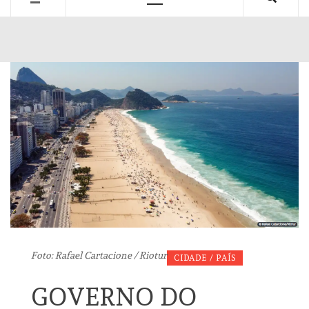
Primary
Menu
Foto: Rafael Cartacione / Riotur
CIDADE / PAÍS
GOVERNO DO