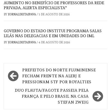
AUMENTO NO BENEFÍCIO DE PROFESSORES DA REDE
PRIVADA, ALERTA ESPECIALISTA*
BY
JORNALDEITAIPAVA
/
5 DE AGOSTO DE 2026
GOVERNO DO ESTADO INSTITUI PROGRAMA SALAS
LILÁS NAS DELEGACIAS E EM UNIDADES DO IML
BY
JORNALDEITAIPAVA
/
4 DE AGOSTO DE 2026
Navegação
PREFEITOS DO NORTE FLUMINENSE
de
FECHAM FRENTE NA ALERJ E
PRESSIONAM STF POR ROYALTIES
Post
DUO FLAUTA/FAGOTE PASSEIA PELA
FRANÇA E PELO BRASIL NA CASA
STEFAN ZWEIG