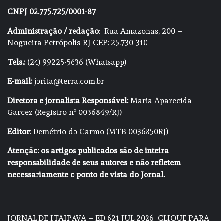
CNPJ 02.775.725/0001-87
Administração / redação
: Rua Amazonas, 200 –
Nogueira Petrópolis-RJ CEP: 25.730-310
Tels.:
(24) 99225-5636 (Whatsapp)
E-mail:
jorita@terra.com.br
Diretora e jornalista Responsável:
Maria Aparecida
Garcez (Registro nº 0036849/RJ)
Editor
: Demétrio do Carmo (MTB 0036850RJ)
Atenção: os artigos publicados são de inteira
responsabilidade de seus autores e não refletem
necessariamente o ponto de vista do Jornal.
JORNAL DE ITAIPAVA – ED 621 JUL 2026
CLIQUE PARA