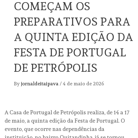
COMEÇAM OS
PREPARATIVOS PARA
A QUINTA EDIÇÃO DA
FESTA DE PORTUGAL
DE PETRÓPOLIS
By
jornaldeitaipava
/
4 de maio de 2026
A Casa de Portugal de Petrópolis realiza, de 14 a 17
de maio, a quinta edição da Festa de Portugal. O
evento, que ocorre nas dependências da
instituição, no bairro Quitandinha, já se tornou