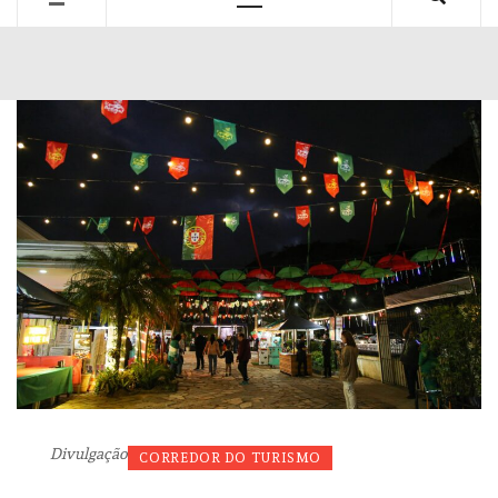
Primary
Menu
Divulgação
CORREDOR DO TURISMO