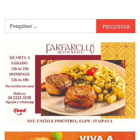
Pesquisar
por: