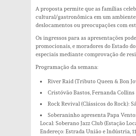
A proposta permite que as famílias cel
cultural/gastronômica em um ambiente a
deslocamentos ou preocupações com es
Os ingressos para as apresentações pod
promocionais, e moradores do Estado do 
especiais mediante comprovação de resi
Programação da semana:
River Raid (Tributo Queen & Bon Jov
Cristóvão Bastos, Fernanda Collins e
Rock Revival (Clássicos do Rock): Sá
Soberaninho apresenta Papa Vento: 
Local: Soberano Jazz Club (Estação Lo
Endereço: Estrada União e Indústria, 11