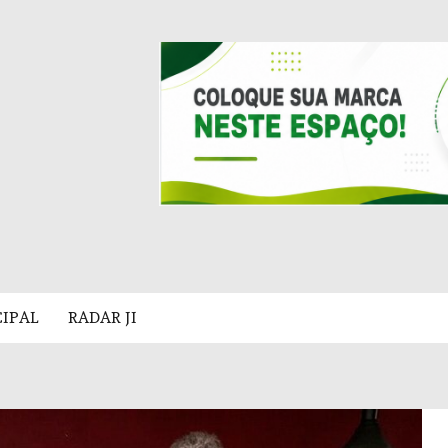
CIPAL
RADAR JI