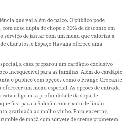
ência que vai além do palco. O público pode
h, com dose dupla de chope e 20% de desconto em
a o serviço de jantar com um menu que valoriza a
s de charutos, o Espaço Havana oferece uma
special, a casa preparou um cardápio exclusivo
ço inesquecível para as famílias. Além do cardápio
canta o público com opções como o Frango Crocante
i oferecer um menu especial. As opções de entrada
rrata e figo ou a profundidade da sopa de
aque fica para o Salmão com risoto de limão
ata gratinada ao molho vinho. Para encerrar,
 Crumble de maçã com sorvete de creme prometem