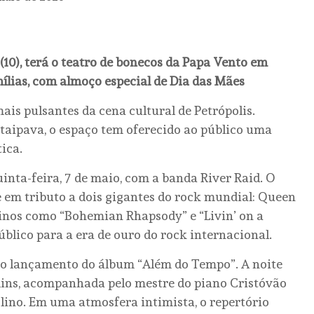
10), terá o teatro de bonecos da Papa Vento em
ílias, com almoço especial de Dia das Mães
is pulsantes da cena cultural de Petrópolis.
taipava, o espaço tem oferecido ao público uma
ica.
ta-feira, 7 de maio, com a banda River Raid. O
 em tributo a dois gigantes do rock mundial: Queen
 hinos como “Bohemian Rhapsody” e “Livin’ on a
blico para a era de ouro do rock internacional.
be o lançamento do álbum “Além do Tempo”. A noite
lins, acompanhada pelo mestre do piano Cristóvão
olino. Em uma atmosfera intimista, o repertório