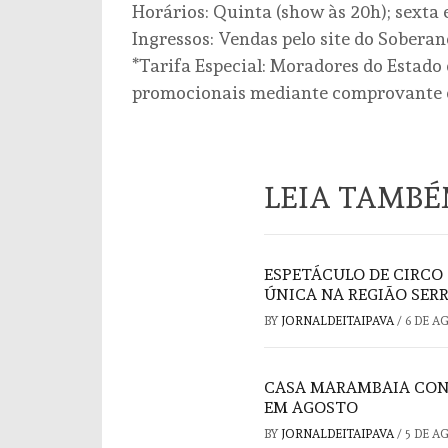
Horários: Quinta (show às 20h); sexta 
Ingressos: Vendas pelo site do Sobera
*Tarifa Especial: Moradores do Estado d
promocionais mediante comprovante d
LEIA TAMB
ESPETÁCULO DE CIRCO
ÚNICA NA REGIÃO SER
BY
JORNALDEITAIPAVA
/
6 DE A
CASA MARAMBAIA CON
EM AGOSTO
BY
JORNALDEITAIPAVA
/
5 DE A