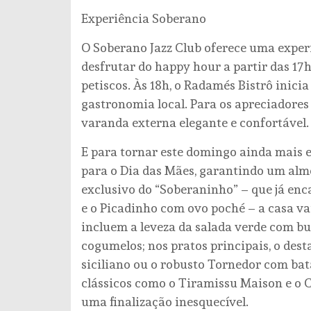
Experiência Soberano
O Soberano Jazz Club oferece uma experi
desfrutar do happy hour a partir das 17
petiscos. Às 18h, o Radamés Bistrô inici
gastronomia local. Para os apreciadore
varanda externa elegante e confortável.
E para tornar este domingo ainda mais e
para o Dia das Mães, garantindo um almo
exclusivo do “Soberaninho” – que já en
e o Picadinho com ovo poché – a casa va
incluem a leveza da salada verde com bu
cogumelos; nos pratos principais, o dest
siciliano ou o robusto Tornedor com bat
clássicos como o Tiramissu Maison e o
uma finalização inesquecível.