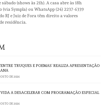
e sábado (shows às 21h). A casa abre às 18h
no (via Sympla) ou WhatsApp (24) 2237-6339
o RJ e Juiz de Fora têm direito a valores
e residência.
ÉM
 ‘ENTRE TRUQUES E POEMAS’ REALIZA APRESENTAÇÃO
RANA
GOSTO DE 2026
VIDA A DESACELERAR COM PROGRAMAÇÃO ESPECIAL
GOSTO DE 2026