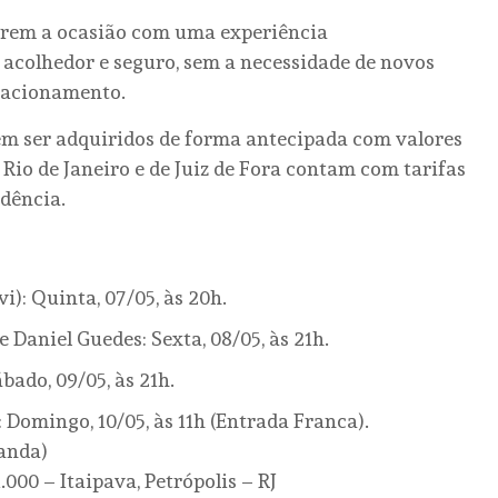
ebrem a ocasião com uma experiência
colhedor e seguro, sem a necessidade de novos
tacionamento.
em ser adquiridos de forma antecipada com valores
Rio de Janeiro e de Juiz de Fora contam com tarifas
dência.
i): Quinta, 07/05, às 20h.
 Daniel Guedes: Sexta, 08/05, às 21h.
bado, 09/05, às 21h.
Domingo, 10/05, às 11h (Entrada Franca).
canda)
.000 – Itaipava, Petrópolis – RJ