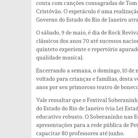
conta com canções consagradas de Tom 
Cristóvão. O espetáculo é uma realizaç
Governo do Estado do Rio de Janeiro atra
O sábado, 9 de maio, é dia de Rock Reviv
clássicos dos anos 70 até sucessos naci
quinteto experiente e repertório apurado
qualidade musical.
Encerrando a semana, o domingo, 10 de ma
voltado para crianças e famílias, desta
anos por seu primoroso teatro de boneco
Vale ressaltar que o Festival Soberanin
do Estado do Rio de Janeiro (via Lei Esta
educativo robusto. O Soberaninho nas Esc
apresentações para a rede pública de Pet
capacitar 80 professores até junho.