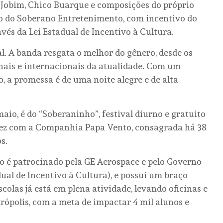
Jobim, Chico Buarque e composições do próprio
ão do Soberano Entretenimento, com incentivo do
vés da Lei Estadual de Incentivo à Cultura.
al. A banda resgata o melhor do gênero, desde os
onais e internacionais da atualidade. Com um
, a promessa é de uma noite alegre e de alta
io, é do “Soberaninho”, festival diurno e gratuito
 vez com a Companhia Papa Vento, consagrada há 38
s.
ho é patrocinado pela GE Aerospace e pelo Governo
dual de Incentivo à Cultura), e possui um braço
olas já está em plena atividade, levando oficinas e
rópolis, com a meta de impactar 4 mil alunos e