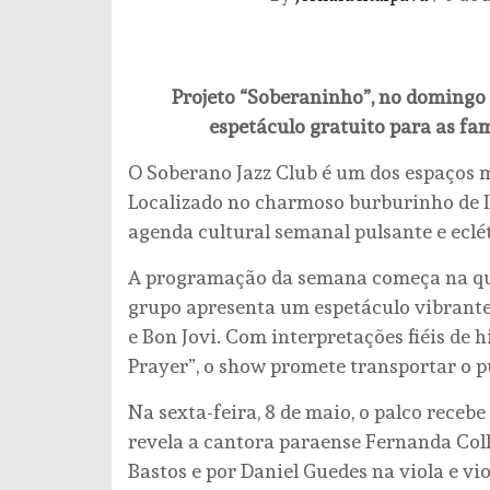
Projeto “Soberaninho”, no domingo (
espetáculo gratuito para as fam
O Soberano Jazz Club é um dos espaços ma
Localizado no charmoso burburinho de I
agenda cultural semanal pulsante e eclét
A programação da semana começa na quin
grupo apresenta um espetáculo vibrante
e Bon Jovi. Com interpretações fiéis de
Prayer”, o show promete transportar o pú
Na sexta-feira, 8 de maio, o palco rece
revela a cantora paraense Fernanda Col
Bastos e por Daniel Guedes na viola e vi